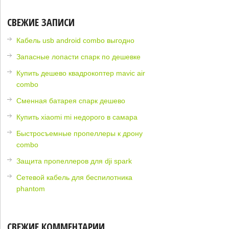
СВЕЖИЕ ЗАПИСИ
Кабель usb android combo выгодно
Запасные лопасти спарк по дешевке
Купить дешево квадрокоптер mavic air
combo
Сменная батарея спарк дешево
Купить xiaomi mi недорого в самара
Быстросъемные пропеллеры к дрону
combo
Защита пропеллеров для dji spark
Сетевой кабель для беспилотника
phantom
СВЕЖИЕ КОММЕНТАРИИ