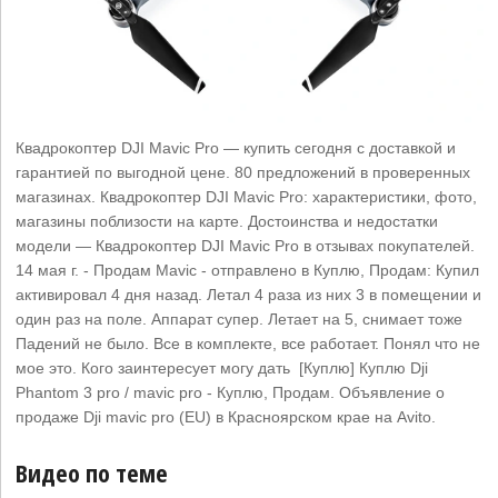
Квадрокоптер DJI Mavic Pro — купить сегодня c доставкой и
гарантией по выгодной цене. 80 предложений в проверенных
магазинах. Квадрокоптер DJI Mavic Pro: характеристики, фото,
магазины поблизости на карте. Достоинства и недостатки
модели — Квадрокоптер DJI Mavic Pro в отзывах покупателей.
14 мая г. - Продам Mavic - отправлено в Куплю, Продам: Купил
активировал 4 дня назад. Летал 4 раза из них 3 в помещении и
один раз на поле. Аппарат супер. Летает на 5, снимает тоже
Падений не было. Все в комплекте, все работает. Понял что не
мое это. Кого заинтересует могу дать [Куплю] Куплю Dji
Phantom 3 pro / mavic pro - Куплю, Продам. Объявление о
продаже Dji mavic pro (EU) в Красноярском крае на Avito.
Видео по теме