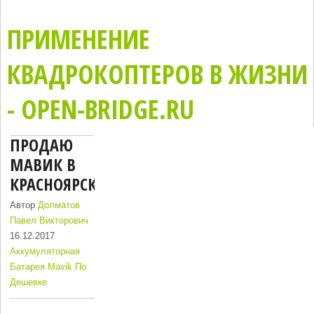
ПРИМЕНЕНИЕ
КВАДРОКОПТЕРОВ В ЖИЗНИ
- OPEN-BRIDGE.RU
ПРОДАЮ
МАВИК В
КРАСНОЯРСК
Автор
Долматов
Павел Викторович
16.12.2017
Аккумуляторная
Батарея Mavik По
Дешевке