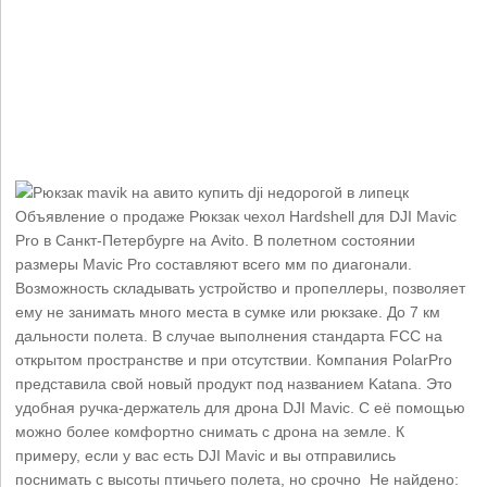
Объявление о продаже Рюкзак чехол Hardshell для DJI Mavic
Pro в Санкт-Петербурге на Avito. В полетном состоянии
размеры Mavic Pro составляют всего мм по диагонали.
Возможность складывать устройство и пропеллеры, позволяет
ему не занимать много места в сумке или рюкзаке. До 7 км
дальности полета. В случае выполнения стандарта FCC на
открытом пространстве и при отсутствии. Компания PolarPro
представила свой новый продукт под названием Katana. Это
удобная ручка-держатель для дрона DJI Mavic. С её помощью
можно более комфортно снимать с дрона на земле. К
примеру, если у вас есть DJI Mavic и вы отправились
поснимать с высоты птичьего полета, но срочно Не найдено: