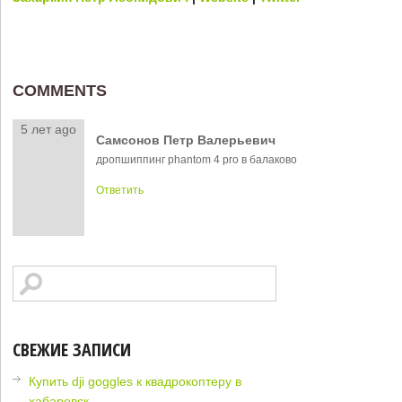
COMMENTS
5 лет ago
Самсонов Петр Валерьевич
дропшиппинг phantom 4 pro в балаково
Ответить
СВЕЖИЕ ЗАПИСИ
Купить dji goggles к квадрокоптеру в
хабаровск