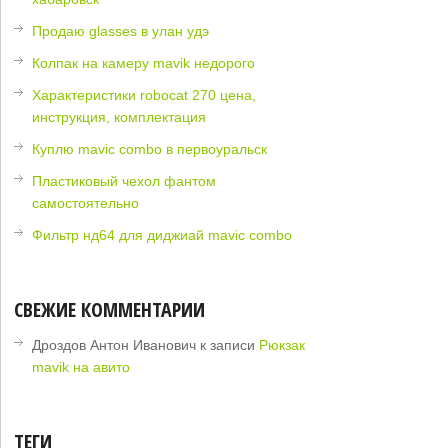
Продаю glasses в улан удэ
Колпак на камеру mavik недорого
Характеристики robocat 270 цена,
инструкция, комплектация
Куплю mavic combo в первоуральск
Пластиковый чехол фантом
самостоятельно
Фильтр нд64 для диджиай mavic combo
СВЕЖИЕ КОММЕНТАРИИ
Дроздов Антон Иванович
к записи
Рюкзак
mavik на авито
ТЕГИ