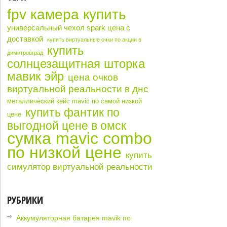
fpv камера купить
универсальный чехол spark цена с
доставкой
купить виртуальные очки по акции в
купить
димитровград
солнцезащитная шторка
мавик эйр
цена очков
виртуальной реальности в днс
металлический кейс mavic по самой низкой
купить фантик по
цене
выгодной цене в омск
сумка mavic combo
по низкой цене
купить
симулятор виртуальной реальности
РУБРИКИ
Аккумуляторная батарея mavik по