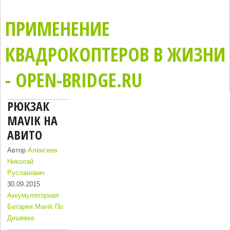
ПРИМЕНЕНИЕ
КВАДРОКОПТЕРОВ В ЖИЗНИ
- OPEN-BRIDGE.RU
РЮКЗАК
MAVIK НА
АВИТО
Автор
Алексеев
Николай
Русланович
30.09.2015
Аккумуляторная
Батарея Mavik По
Дешевке