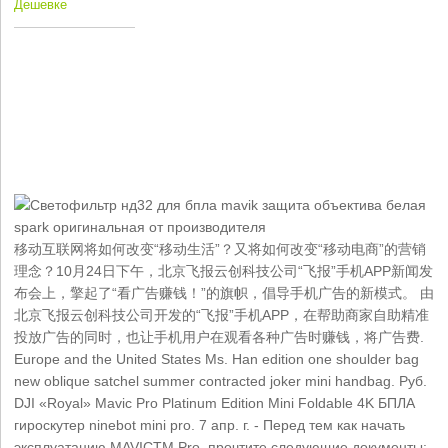
Дешевке
移动互联网将如何改变“移动生活”？又将如何改变“移动电商”的营销
理念？10月24日下午，北京飞报云创科技公司“飞报”手机APP新闻发
布会上，擎起了“看广告赚钱！”的旗帜，倡导手机广告的新模式。 由
北京飞报云创科技公司开发的“飞报”手机APP，在帮助商家自助精准
投放广告的同时，也让手机用户在观看各种广告时赚钱，将广告费.
Europe and the United States Ms. Han edition one shoulder bag
new oblique satchel summer contracted joker mini handbag. Руб.
DJI «Royal» Mavic Pro Platinum Edition Mini Foldable 4K БПЛА
гироскутер ninebot mini pro. 7 апр. г. - Перед тем как начать
эксплуатацию MAVICTM Pro, прочтите следующие документы: