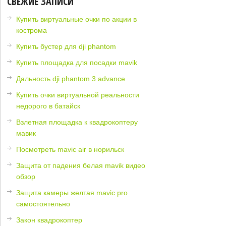
СВЕЖИЕ ЗАПИСИ
Купить виртуальные очки по акции в
кострома
Купить бустер для dji phantom
Купить площадка для посадки mavik
Дальность dji phantom 3 advance
Купить очки виртуальной реальности
недорого в батайск
Взлетная площадка к квадрокоптеру
мавик
Посмотреть mavic air в норильск
Защита от падения белая mavik видео
обзор
Защита камеры желтая mavic pro
самостоятельно
Закон квадрокоптер