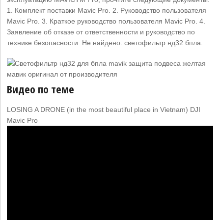
1. Комплект поставки Mavic Pro. 2. Руководство пользователя
Mavic Pro. 3. Краткое руководство пользователя Mavic Pro. 4.
Заявление об отказе от ответственности и руководство по
технике безопасности Не найдено: светофильтр ‎нд32 ‎бпла.
Видео по теме
LOSING A DRONE (in the most beautiful place in Vietnam) DJI
Mavic Pro