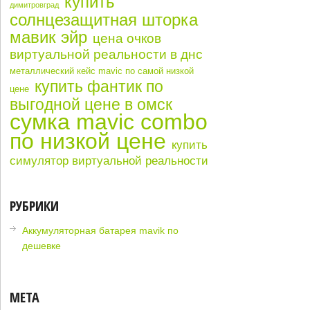
купить
димитровград
солнцезащитная шторка
мавик эйр
цена очков
виртуальной реальности в днс
металлический кейс mavic по самой низкой
купить фантик по
цене
выгодной цене в омск
сумка mavic combo
по низкой цене
купить
симулятор виртуальной реальности
РУБРИКИ
Аккумуляторная батарея mavik по
дешевке
МЕТА