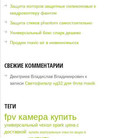
Защита моторов защитные силиконовые к
квадрокоптеру фантом
Защита стиков phantom самостоятельно
Универсальный бокс спарк дешево
Продам mavic air в невинномысск
СВЕЖИЕ КОММЕНТАРИИ
Дмитриев Владислав Владимирович
к
записи
Светофильтр нд32 для бпла mavik
ТЕГИ
fpv камера купить
универсальный чехол spark цена с
доставкой
купить виртуальные очки по акции в