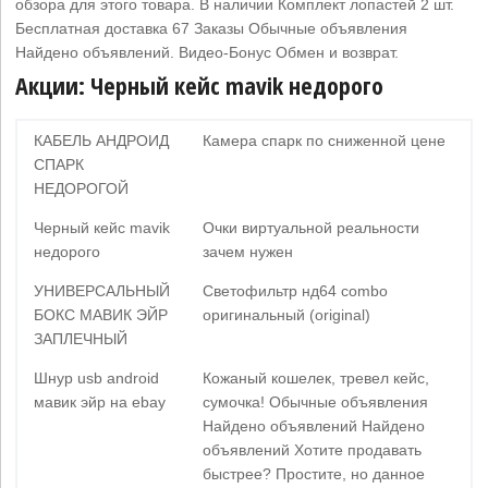
обзора для этого товара. В наличии Комплект лопастей 2 шт.
Бесплатная доставка 67 Заказы Обычные объявления
Найдено объявлений. Видео-Бонус Обмен и возврат.
Акции: Черный кейс mavik недорого
КАБЕЛЬ АНДРОИД
Камера спарк по сниженной цене
СПАРК
НЕДОРОГОЙ
Черный кейс mavik
Очки виртуальной реальности
недорого
зачем нужен
УНИВЕРСАЛЬНЫЙ
Светофильтр нд64 combo
БОКС МАВИК ЭЙР
оригинальный (original)
ЗАПЛЕЧНЫЙ
Шнур usb android
Кожаный кошелек, тревел кейс,
мавик эйр на ebay
сумочка! Обычные объявления
Найдено объявлений Найдено
объявлений Хотите продавать
быстрее? Простите, но данное