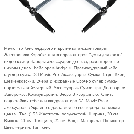
Mavic Pro Кейс недорого и другие китайские товары
Электроника,Коробки для квадрокоптеров,Сумки для фото/
видео камер,Наборы аксессуаров для квадрокоптеров, по
низким ценам. Кейс open-bridge.ru Противоударный кейс
футляр сумка DJI Mavic Pro. Аксессуары» Сумки. 1 грн. Киев,
Шевченковский. Вчера В избранные Срочно супер сумка-
портфель- кейс-черный. Аксессуары» Сумки. грн. Договорная.
Запорожье, Коммунарский. Вчера В избранные. Купить
водостойкий кейс для квадрокоптера DJI Mavic Pro и
аксесуаров в Украине с доставкой во все города по низким
ценам. Тел: () 53 Жесткость, полужесткий. Ширина, 30 см.
Высота, 11 см. Толщина, 21 см. Вес, г. Материал, Полиэстер.
Цвет, черный. Тип, кейс.