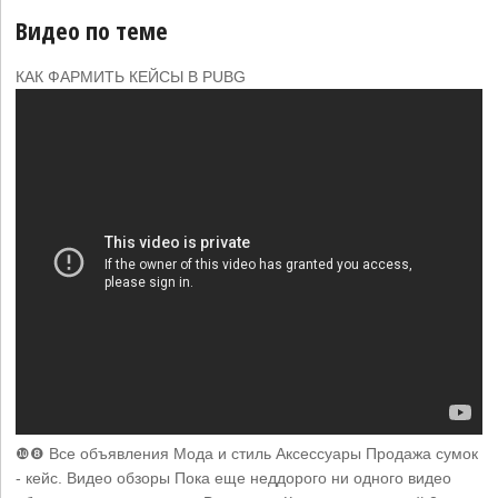
Видео по теме
КАК ФАРМИТЬ КЕЙСЫ В PUBG
❿❽ Все объявления Мода и стиль Аксессуары Продажа сумок
- кейс. Видео обзоры Пока еще неддорого ни одного видео