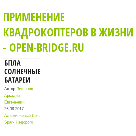
ПРИМЕНЕНИЕ
КВАДРОКОПТЕРОВ В ЖИЗНИ
- OPEN-BRIDGE.RU
БПЛА
СОЛНЕЧНЫЕ
БАТАРЕИ
Автор
Лифанов
Аркадий
Евгеньевич
26.06.2017
Алюминиевый Бокс
Spark Недорого