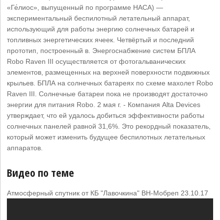
«Ге́лиос», выпущенный по программе НАСА) —
экспериментальный беспилотный летательный аппарат,
использующий для работы энергию солнечных батарей и
топливных энергетических ячеек. Четвёртый и последний
прототип, построенный в. Энергоснабжение систем БПЛА
Robo Raven III осуществляется от фотогальванических
элементов, размещенных на верхней поверхности подвижных
крыльев. БПЛА на солнечных батареях по схеме махолет Robo
Raven III. Солнечные батареи пока не производят достаточно
энергии для питания Robo. 2 мая г. - Компания Alta Devices
утверждает, что ей удалось добиться эффективности работы
солнечных панелей равной 31,6%. Это рекордный показатель,
который может изменить будущее беспилотных летательных
аппаратов.
Видео по теме
Атмосферный спутник от КБ "Лавочкина" ВН-Мобреп 23.10.17