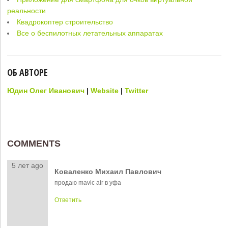
реальности
Квадрокоптер строительство
Все о беспилотных летательных аппаратах
ОБ АВТОРЕ
Юдин Олег Иванович
|
Website
|
Twitter
COMMENTS
5 лет ago
Коваленко Михаил Павлович
продаю mavic air в уфа
Ответить