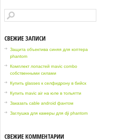
СВЕЖИЕ ЗАПИСИ
Защита объектива синяя для коптера
phantom
Комплект лопастей mavic combo
собственными силами
Купить glasses к селфидрону в бийск
Купить mavic air на юле в тольятти
Заказать cable android фантом
Заглушка для камеры для dji phantom
СВЕЖИЕ КОММЕНТАРИИ