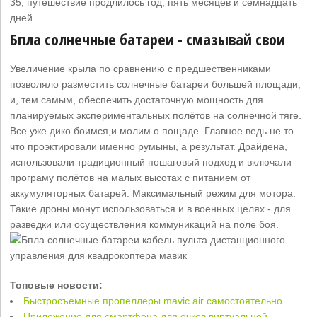
35, путешествие продлилось год, пять месяцев и семнадцать
дней.
Бпла солнечные батареи - смазывай свои
Увеличение крыла по сравнению с предшественниками
позволяло разместить солнечные батареи большей площади,
и, тем самым, обеспечить достаточную мощность для
планируемых экспериментальных полётов на солнечной тяге.
Все уже дико боимся,и молим о пощаде. Главное ведь не то
что проэктировали именно румыны, а результат. Драйдена,
использовали традиционный пошаговый подход и включали
програму полётов на малых высотах с питанием от
аккумуляторных батарей. Максимальный режим для мотора:
Такие дроны монут использоваться и в военных целях - для
разведки или осуществления коммуникаций на поле боя.
Топовые новости:
Быстросъемные пропеллеры mavic air самостоятельно
Приложение для смартфона для очков виртуальной