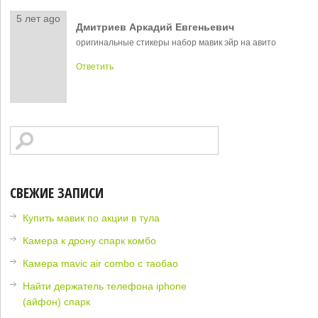
5 лет ago
Дмитриев Аркадий Евгеньевич
оригинальные стикеры набор мавик эйр на авито
Ответить
СВЕЖИЕ ЗАПИСИ
Купить мавик по акции в тула
Камера к дрону спарк комбо
Камера mavic air combo с таобао
Найти держатель телефона iphone
(айфон) спарк