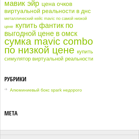
мавик эйр
цена очков
виртуальной реальности в днс
металлический кейс mavic по самой низкой
купить фантик по
цене
выгодной цене в омск
сумка mavic combo
по низкой цене
купить
симулятор виртуальной реальности
РУБРИКИ
Алюминиевый бокс spark недорого
МЕТА