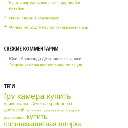
Купить виртуальные очки к диджиай в
батайск
Найти сяоми в красноярск
Фильтр nd32 для беспилотника мавик айр
СВЕЖИЕ КОММЕНТАРИИ
Юдин Александр Дмитриевич
к записи
Защита камеры черная spark по акции
ТЕГИ
fpv камера купить
универсальный чехол spark цена с
доставкой
купить виртуальные очки по акции в
купить
димитровград
солнцезащитная шторка