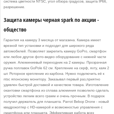
система цветности NTSC, угол обзора градусов, защита IP66,
разрешение.
Защита камеры черная spark по акции -
общество
Гарантия на камеру 3 месяца от магазина. Камера имеет
врезной тип установки и подходит для широкого ряда
автомобилей. Позволяет закрепить камеру GoPro, смартфон
или любое другое фото-видео оборудование с нижней части
оружия. Алюминиевый переходник на 2 камеры. Прозрачная
ручка поплавок GoPole 62 см. Крепление на серф, яхту, каяк 2
шт. Роторное крепление из карбона. Нужно подключить её к
ntsc японскому монитору. Заказывал первый раз,приятно
удивлен быстрой доставкой и качеством товара. Изготовление
окантовки смартфона из сплава алюминия позволило сделать
устройство легким всего грамм и очень прочным. В подарок
получил держатель для планшета. Parrot Bebop Drone - новый
квадрокоптер c HD-камерой и возможностью управления с
смартфона или планшета. Эффективная работа всех