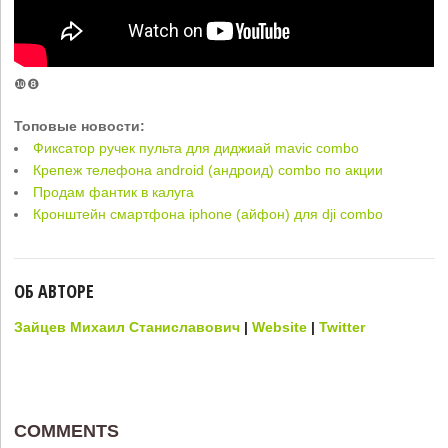
❿❽
Топовые новости:
Фиксатор ручек пульта для диджиай mavic combo
Крепеж телефона android (андроид) combo по акции
Продам фантик в калуга
Кронштейн смартфона iphone (айфон) для dji combo
ОБ АВТОРЕ
Зайцев Михаил Станиславович
|
Website
|
Twitter
COMMENTS