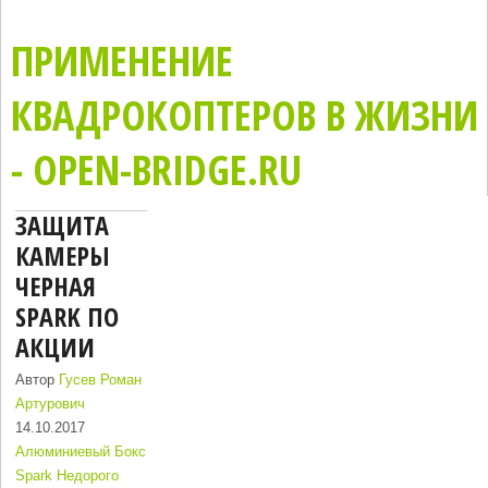
ПРИМЕНЕНИЕ
КВАДРОКОПТЕРОВ В ЖИЗНИ
- OPEN-BRIDGE.RU
ЗАЩИТА
КАМЕРЫ
ЧЕРНАЯ
SPARK ПО
АКЦИИ
Автор
Гусев Роман
Артурович
14.10.2017
Алюминиевый Бокс
Spark Недорого