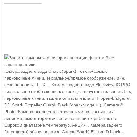
Камера заднего вида Спарк (Spark) - отключаемые
парковочные линии, зеркальное/прямое отображение, мин.
освещенность - LUX, .. Камера заднего вида Blackview IC PRO
- зеркальное отображение картинки, свточувствительность Lux,
парковочные линии, защита от пыли и влаги IP open-bridge.ru:
DJI Spark Propeller Guard, Black (open-bridge.ru): Camera &
Photo. Камера оснащена встроенными парковочными
линиями, имеет герметичное исполнение и работает в
широком диапазоне температур. АКЦИЯ . Камера заднего
(переднего) обзора в рамке Спарк (Spark) EU тип D black -