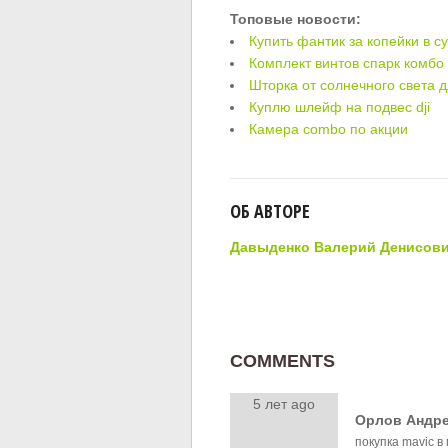
Топовые новости:
Купить фантик за копейки в су
Комплект винтов спарк комбо
Шторка от солнечного света 
Куплю шлейф на подвес dji
Камера combo по акции
ОБ АВТОРЕ
Давыденко Валерий Денисов
COMMENTS
5 лет ago
Орлов Андре
покупка mavic 