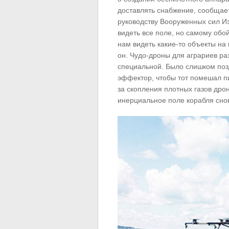
доставлять снабжение, сообщает 
руководству Вооруженных сил Изр
видеть все поле, но самому обо
нам видеть какие-то объекты на 
он. Чудо-дроны для аграриев ра
специальной. Было слишком поз
эффектор, чтобы тот помешал пи
за скопления плотных газов дрон
инерциальное поле корабля снов