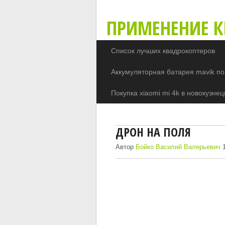
ПРИМЕНЕНИЕ К
Список лучших квадрокоптеров
Аккумуляторная батарея mavik по
Покупка xiaomi mi 4k в новокузнец
ДРОН НА ПОЛЯ
Автор
Бойко Василий Валерьевич
1