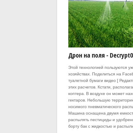
Дрон на поля - Decrypt
Этой технологией пользуются уж
хозяйствах. Поделиться на Face
туалетной бумаги видео [ Редак
этих расчетов. Кстати, располаг
коптера. В воздухе он может нах
гектаров. Небольшую территор
носимого пневматического расп
Машина оснащена двумя емкост
распылять пестициды и удобрени
борту бак с жидкостью и распыли