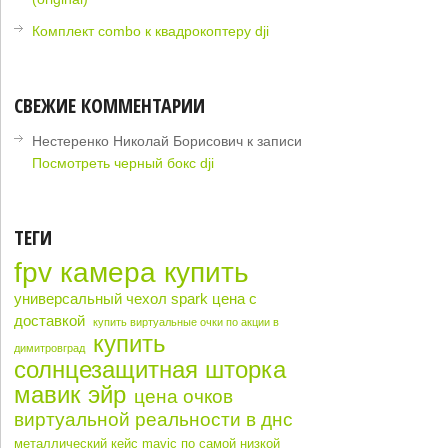
Комплект combo к квадрокоптеру dji
СВЕЖИЕ КОММЕНТАРИИ
Нестеренко Николай Борисович
к записи
Посмотреть черный бокс dji
ТЕГИ
fpv камера купить
универсальный чехол spark цена с
доставкой
купить виртуальные очки по акции в
купить
димитровград
солнцезащитная шторка
мавик эйр
цена очков
виртуальной реальности в днс
металлический кейс mavic по самой низкой