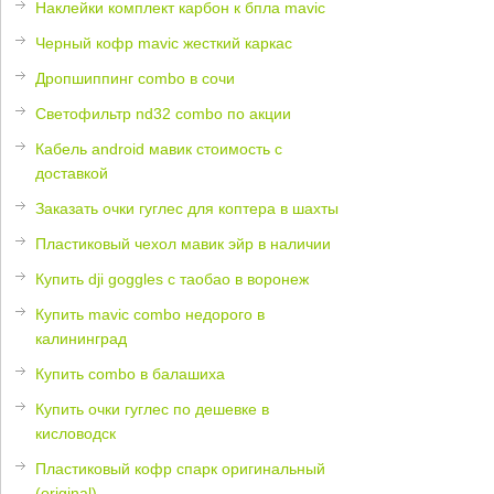
Наклейки комплект карбон к бпла mavic
Черный кофр mavic жесткий каркас
Дропшиппинг combo в сочи
Светофильтр nd32 combo по акции
Кабель android мавик стоимость с
доставкой
Заказать очки гуглес для коптера в шахты
Пластиковый чехол мавик эйр в наличии
Купить dji goggles с таобао в воронеж
Купить mavic combo недорого в
калининград
Купить combo в балашиха
Купить очки гуглес по дешевке в
кисловодск
Пластиковый кофр спарк оригинальный
(original)