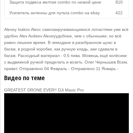
Защита подвеса желтая combo по низкой цене
810
Усилитель антенны для пульта combo на ebay
422
Alexey Isakov Alexс самозакручивающимися лопастями уже всё
удобно Alex Avdeev Alexeyудобнее, чем с обычными, но всё
равно лишнее время. В чемодане в разобранном щокс в
багаж, в родной коробке, как ручную кладь, аки сдавали в
багаж. Расходный материал - 0,5 пива. Можешь ещё колёсики
с выдвижной ручкой приделать и возить. Олег Чернышев Всем,
привет. Отправлено 04 Февраль - Отправлено 11 Январь -
Видео по теме
GREATEST DRONE EVER!! DJi Mavic Pro