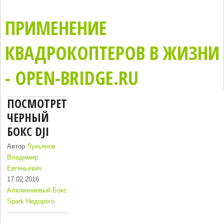
ПРИМЕНЕНИЕ
КВАДРОКОПТЕРОВ В ЖИЗНИ
- OPEN-BRIDGE.RU
ПОСМОТРЕТЬ
ЧЕРНЫЙ
БОКС DJI
Автор
Лукьянов
Владимир
Евгеньевич
17.02.2016
Алюминиевый Бокс
Spark Недорого