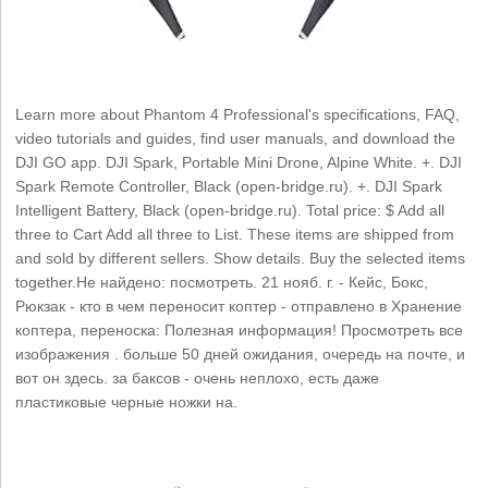
Learn more about Phantom 4 Professional's specifications, FAQ,
video tutorials and guides, find user manuals, and download the
DJI GO app. DJI Spark, Portable Mini Drone, Alpine White. +. DJI
Spark Remote Controller, Black (open-bridge.ru). +. DJI Spark
Intelligent Battery, Black (open-bridge.ru). Total price: $ Add all
three to Cart Add all three to List. These items are shipped from
and sold by different sellers. Show details. Buy the selected items
together.Не найдено: посмотреть. 21 нояб. г. - Кейс, Бокс,
Рюкзак - кто в чем переносит коптер - отправлено в Хранение
коптера, переноска: Полезная информация! Просмотреть все
изображения . больше 50 дней ожидания, очередь на почте, и
вот он здесь. за баксов - очень неплохо, есть даже
пластиковые черные ножки на.