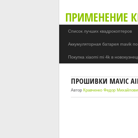
ПРИМЕНЕНИЕ К
Список лучших квадрокоптеров
Аккумуляторная батарея mavik по
Покупка xiaomi mi 4k в новокузнец
ПРОШИВКИ MAVIC AI
Автор
Кравченко Федор Михайлови