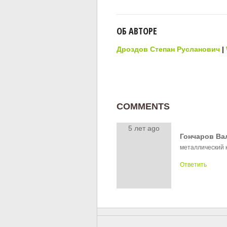
ОБ АВТОРЕ
Дроздов Степан Русланович
|
COMMENTS
5 лет ago
Гончаров Ва
металлический 
Ответить