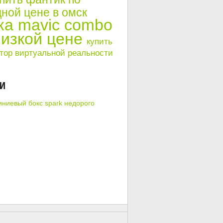
ной цене в омск
ка mavic combo
низкой цене
купить
тор виртуальной реальности
КИ
ниевый бокс spark недорого