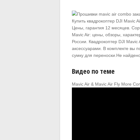
Купить квадрокоптер DJI Mavic Ai
Цены, гарантия 12 месяцев. Cop
Mavic Air: цены, обзоры, характ
России. Квадрокоптер DJI Mavic
аксессуарами. В комплекте вы п
сумку для переноски.Не найдено
Видео по теме
Mavic Air & Mavic Air Fly More C