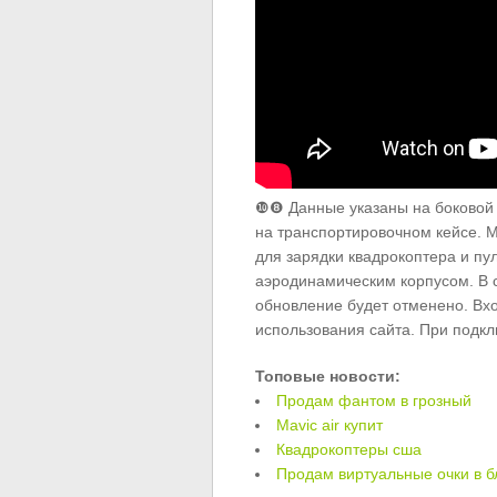
❿❽ Данные указаны на боковой 
на транспортировочном кейсе. М
для зарядки квадрокоптера и пул
аэродинамическим корпусом. В с
обновление будет отменено. Вх
использования сайта. При подкл
Топовые новости:
Продам фантом в грозный
Mavic air купит
Квадрокоптеры сша
Продам виртуальные очки в 