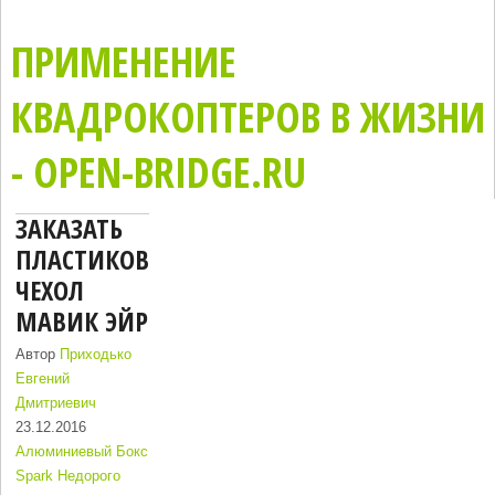
ПРИМЕНЕНИЕ
КВАДРОКОПТЕРОВ В ЖИЗНИ
- OPEN-BRIDGE.RU
ЗАКАЗАТЬ
ПЛАСТИКОВЫЙ
ЧЕХОЛ
МАВИК ЭЙР
Автор
Приходько
Евгений
Дмитриевич
23.12.2016
Алюминиевый Бокс
Spark Недорого