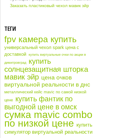
Заказать пластиковый чехол мавик эйр
ТЕГИ
fpv камера купить
универсальный чехол spark цена с
доставкой
купить виртуальные очки по акции в
купить
димитровград
солнцезащитная шторка
мавик эйр
цена очков
виртуальной реальности в днс
металлический кейс mavic по самой низкой
купить фантик по
цене
выгодной цене в омск
сумка mavic combo
по низкой цене
купить
симулятор виртуальной реальности