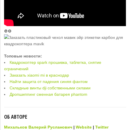
❿❽
Топовые новости:
Квадрокоптер spark прошивка, таблетка, снятие
ограничений
Заказать xiaomi mi в краснодар
Найти защита от падения синяя фантом
Складные винты dji собственными силами
Дропшиппинг сменная батарея phantom
ОБ АВТОРЕ
Михальков Валерий Русланович
|
Website
|
Twitter