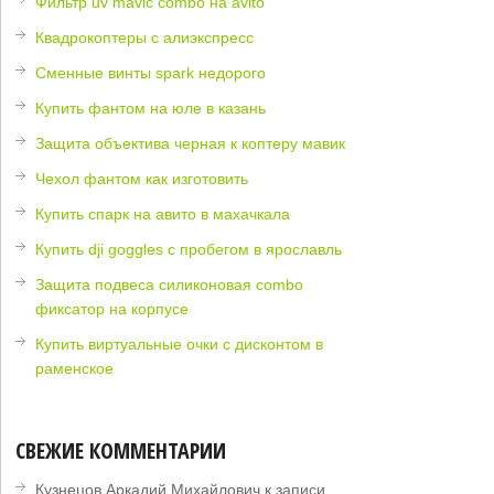
Фильтр uv mavic combo на avito
Квадрокоптеры с алиэкспресс
Сменные винты spark недорого
Купить фантом на юле в казань
Защита объектива черная к коптеру мавик
Чехол фантом как изготовить
Купить спарк на авито в махачкала
Купить dji goggles с пробегом в ярославль
Защита подвеса силиконовая combo
фиксатор на корпусе
Купить виртуальные очки с дисконтом в
раменское
СВЕЖИЕ КОММЕНТАРИИ
Кузнецов Аркадий Михайлович
к записи