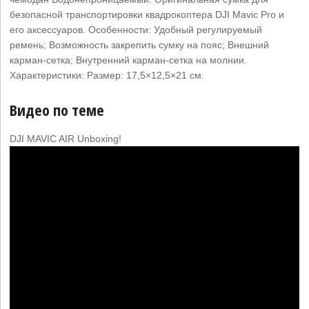
безопасной транспортировки квадрокоптера DJI Mavic Pro и
его аксессуаров. Особенности: Удобный регулируемый
ремень; Возможность закрепить сумку на пояс; Внешний
карман-сетка; Внутренний карман-сетка на молнии.
Характеристики: Размер: 17,5×12,5×21 см.
Видео по теме
DJI MAVIC AIR Unboxing!