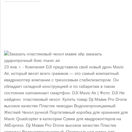
23 янв. г. - Компания DJI представила свой новый дрон Mavic
Air, который весит всего граммов — это самый компактный
квадрокоптер компании с трехосевым стабилизатором. Он
обладает складной конструкцией и по габаритам в таком
состоянии напоминает смартфон. DJI Mavic Air | Фото: DJI.Не
найдено: пластиковый ‎чехол. Купить товар Dji Мавик Pro Drone
высокое качество Пластик чемодан Водонепроницаемый
Жесткий Чехол ручной Портативный коробка для хранения для
Mavic Quadcopter в категории Сумки для квадрокоптеров на
AliExpress. Dji Мавик Pro Drone высокое качество Пластик
чемодан Водонепроницаемый. Оригинальная сумка для