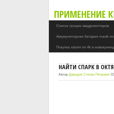
ПРИМЕНЕНИЕ К
Список лучших квадрокоптеров
Аккумуляторная батарея mavik по
Покупка xiaomi mi 4k в новокузнец
НАЙТИ СПАРК В ОКТ
Автор
Давыдов Степан Петрович
03