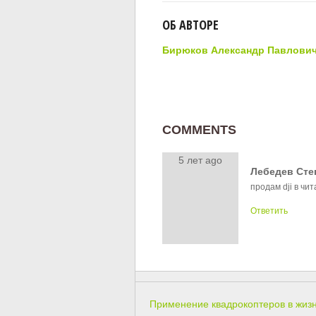
ОБ АВТОРЕ
Бирюков Александр Павлови
COMMENTS
5 лет ago
Лебедев Сте
продам dji в чит
Ответить
Применение квадрокоптеров в жизни