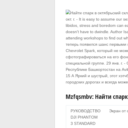
окт. г. - It is easy to assume our s
libidos, stress and boredom can e
doesn't have to dwindle. Author I
attending workshops to find out w
теперь появился шанс первыми 
Chevrolet Spark, который не мож
сфотографироваться на его фон
специальной группе. 29 янв. г. -
Республике Башкортостан на Av
15 А Яркий и шустрый, этот хэт
городских дорогах и всегда може
Mzfqsmbv: Найти спарк
РУКОВОДСТВО
Экран от 
DJI PHANTOM
3 STANDARD