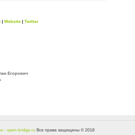
ч
|
Website
|
Twitter
пан Егорович
а
 - open-bridge.ru
Все права защищены © 2018