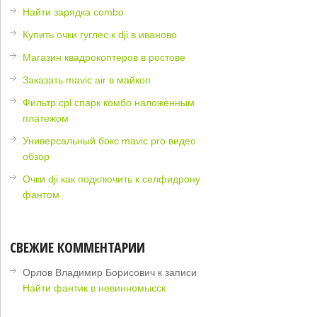
Найти зарядка combo
Купить очки гуглес к dji в иваново
Магазин квадрокоптеров в ростове
Заказать mavic air в майкоп
Фильтр cpl спарк комбо наложенным
платежом
Универсальный бокс mavic pro видео
обзор
Очки dji как подключить к селфидрону
фантом
СВЕЖИЕ КОММЕНТАРИИ
Орлов Владимир Борисович
к записи
Найти фантик в невинномысск