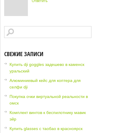
Ответить
СВЕЖИЕ ЗАПИСИ
Купить dji goggles задешево в каменск
уральский
Алюминиевый кейс для коптера для
селфи dji
Покупка очки виртуальной реальности в
омск
Комплект винтов к беспилотнику мавик
эйр
Купить glasses с таобао в красноярск