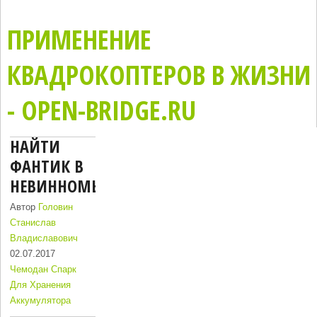
ПРИМЕНЕНИЕ
КВАДРОКОПТЕРОВ В ЖИЗНИ
- OPEN-BRIDGE.RU
НАЙТИ
ФАНТИК В
НЕВИННОМЫССК
Автор
Головин
Станислав
Владиславович
02.07.2017
Чемодан Спарк
Для Хранения
Аккумулятора