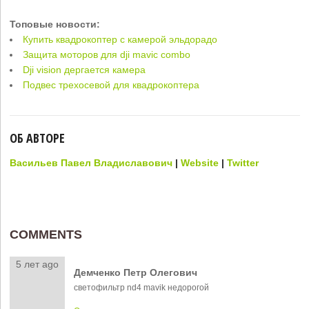
Топовые новости:
Купить квадрокоптер с камерой эльдорадо
Защита моторов для dji mavic combo
Dji vision дергается камера
Подвес трехосевой для квадрокоптера
ОБ АВТОРЕ
Васильев Павел Владиславович
|
Website
|
Twitter
COMMENTS
5 лет ago
Демченко Петр Олегович
светофильтр nd4 mavik недорогой