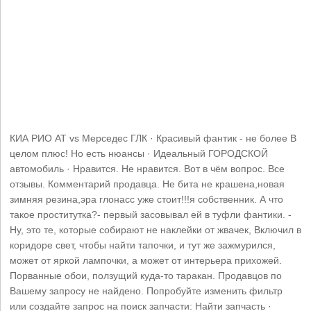
КИА РИО АТ vs Мерседес ГЛК · Красивый фантик - не более В
целом плюс! Но есть нюансы · Идеальный ГОРОДСКОЙ
автомобиль · Нравится. Не нравится. Вот в чём вопрос. Все
отзывы. Комментарий продавца. Не бита не крашена,новая
зимняя резина,эра глонасс уже стоит!!!я собственник. А что
такое проститутка?- первый засовывал ей в туфли фантики. -
Ну, это те, которые собирают не наклейки от жвачек, Включил в
коридоре свет, чтобы найти тапочки, и тут же зажмурился,
может от яркой лампочки, а может от интерьера прихожей.
Порванные обои, ползущий куда-то таракан. Продавцов по
Вашему запросу не найдено. Попробуйте изменить фильтр
или создайте запрос на поиск запчасти: Найти запчасть ·