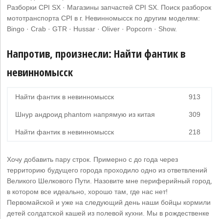
Разборки CPI SX · Магазины запчастей CPI SX. Поиск разборок
мототранспорта CPI в г. Невинномысск по другим моделям:
Bingo · Crab · GTR · Hussar · Oliver · Popcorn · Show.
Напротив, произнесли: Найти фантик в
невинномысск
Найти фантик в невинномысск
913
Шнур андроид phantom напрямую из китая
309
Найти фантик в невинномысск
218
Хочу добавить пару строк. Примерно с до года через
территорию будущего города проходило одно из ответвлений
Великого Шелкового Пути. Назовите мне периферийный город,
в котором все идеально, хорошо там, где нас нет!
Первомайской и уже на следующий день наши бойцы кормили
детей солдатской кашей из полевой кухни. Мы в рождественке