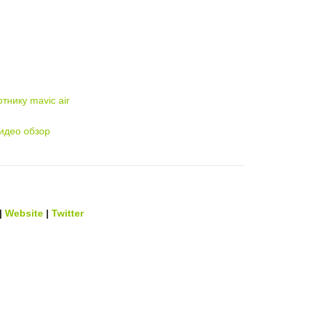
тнику mavic air
видео обзор
|
Website
|
Twitter