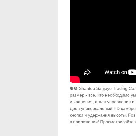
❿❽ Shantou Sanjoyo Trading Co.
размер - все, что необходимо 
и хранения, а для управления 
Дрон универсалоный HD-камерой
кнопки и удержания высоты. Fos
в приложении! Просматривайте 