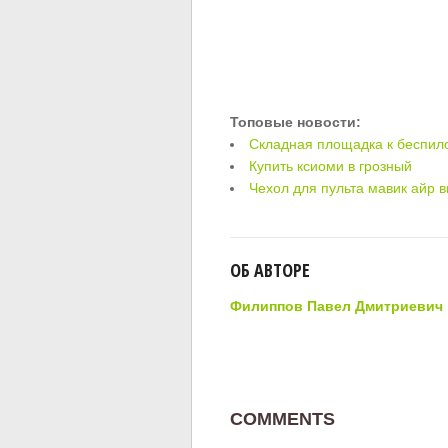
Топовые новости:
Складная площадка к беспило
Купить ксиоми в грозный
Чехол для пульта мавик айр 
ОБ АВТОРЕ
Филиппов Павел Дмитриевич
COMMENTS