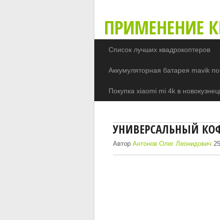
ПРИМЕНЕНИЕ К
Список лучших квадрокоптеров
Аккумуляторная батарея mavik по
Покупка xiaomi mi 4k в новокузнец
УНИВЕРСАЛЬНЫЙ КОФ
Автор
Антонов Олег Леонидович
25