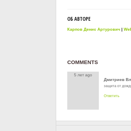
ОБ АВТОРЕ
Карпов Денис Артурович
|
Web
COMMENTS
5 лет ago
Дмитриев В
защита от дождя
Ответить