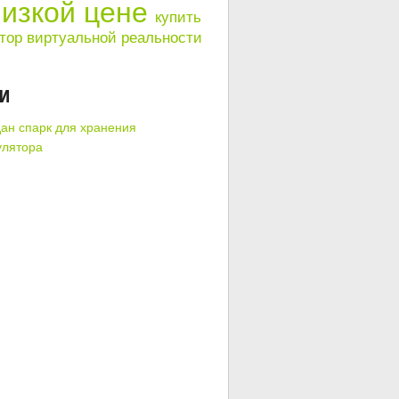
низкой цене
купить
тор виртуальной реальности
КИ
ан спарк для хранения
улятора