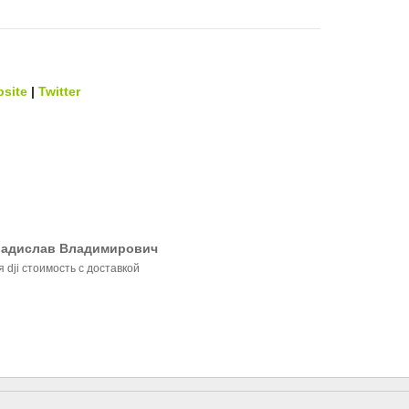
site
|
Twitter
ладислав Владимирович
 dji стоимость с доставкой