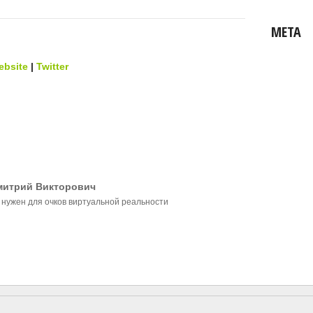
МЕТА
ebsite
|
Twitter
митрий Викторович
 нужен для очков виртуальной реальности