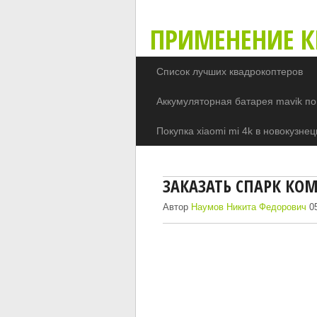
ПРИМЕНЕНИЕ К
Список лучших квадрокоптеров
Аккумуляторная батарея mavik по
Покупка xiaomi mi 4k в новокузнец
ЗАКАЗАТЬ СПАРК КО
Автор
Наумов Никита Федорович
05