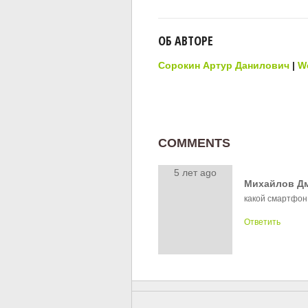
ОБ АВТОРЕ
Сорокин Артур Данилович
|
W
COMMENTS
5 лет ago
Михайлов Д
какой смартфон
Ответить