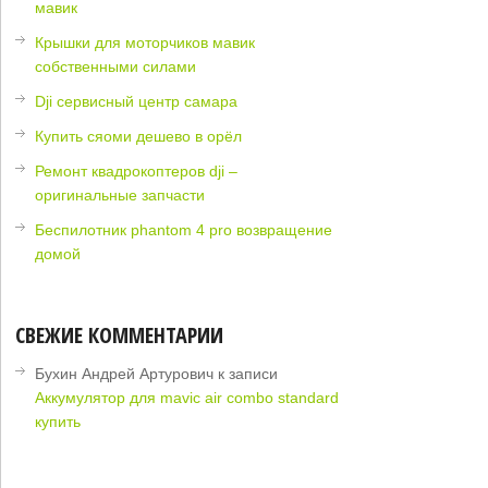
мавик
Крышки для моторчиков мавик
собственными силами
Dji сервисный центр самара
Купить сяоми дешево в орёл
Ремонт квадрокоптеров dji –
оригинальные запчасти
Беспилотник phantom 4 pro возвращение
домой
СВЕЖИЕ КОММЕНТАРИИ
Бухин Андрей Артурович
к записи
Аккумулятор для mavic air combo standard
купить