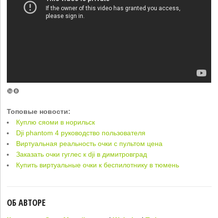
❿❽
Топовые новости:
Куплю сяоми в норильск
Dji phantom 4 руководство пользователя
Виртуальная реальность очки с пультом цена
Заказать очки гуглес к dji в димитровград
Купить виртуальные очки к беспилотнику в тюмень
ОБ АВТОРЕ