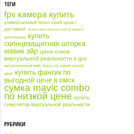
ТЕГИ
fpv камера купить
универсальный чехол spark цена с
доставкой
купить виртуальные очки по акции в
купить
димитровград
солнцезащитная шторка
мавик эйр
цена очков
виртуальной реальности в днс
металлический кейс mavic по самой низкой
купить фантик по
цене
выгодной цене в омск
сумка mavic combo
по низкой цене
купить
симулятор виртуальной реальности
РУБРИКИ