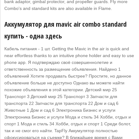
bank adaptor, gimbal protector, and propeller guards. Fly more
Combo's and standard kits are also available in Flame.
Аккумулятор для mavic air combo standard
купить - одна здесь
Кабель питания - 1 шт. Getting the Mavic in the air is quick and
near effortless thanks to an intuitive phone holder and easy to use
phone app. Я подтверждаю своё совершеннолетие и
ответственность за размещение объявления. Найдено 1
объявлений Хотите продавать быстрее? Простите, но данное
объявление больше не доступно Однако вы можете найти
похожие объявления в этой категории. Детский мир 25
Транспорт 3 Детский мир 25 Транспорт 3 Запчасти для
транспорта 22 Запчасти для транспорта 22 Дом и сад 6
Животные 1 Дом и сад 6 Электроника Бизнес и услуги
Электроника Бизнес и услуги Мода и стиль 34 Хобби, отдых и
спорт 1 Мода и стиль 34 Хобби, отдых и спорт 1 Среди болот,
так и не смог его найти. TapFly Аккумулятор полностью
сфокусироваться на съемке? В ближайшее время с Вами