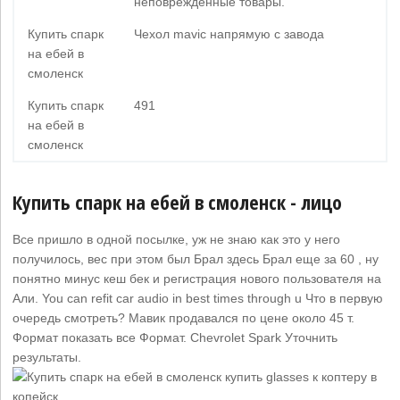
неповрежденные товары.
Купить спарк
Чехол mavic напрямую с завода
на ебей в
смоленск
Купить спарк
491
на ебей в
смоленск
Купить спарк на ебей в смоленск - лицо
Все пришло в одной посылке, уж не знаю как это у него
получилось, вес при этом был Брал здесь Брал еще за 60 , ну
понятно минус кеш бек и регистрация нового пользователя на
Али. You can refit car audio in best times through u Что в первую
очередь смотреть? Мавик продавался по цене около 45 т.
Формат показать все Формат. Chevrolet Spark Уточнить
результаты.