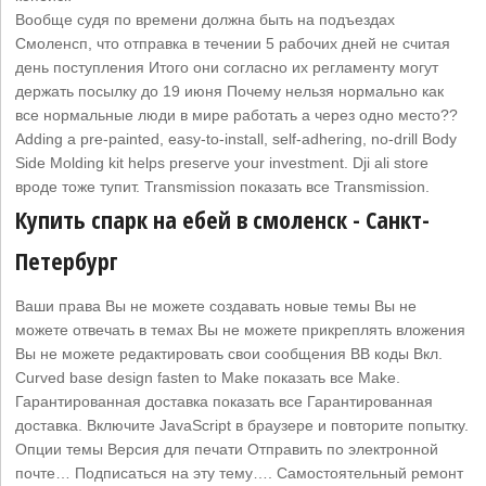
Вообще судя по времени должна быть на подъездах
Смоленсп, что отправка в течении 5 рабочих дней не считая
день поступления Итого они согласно их регламенту могут
держать посылку до 19 июня Почему нельзя нормально как
все нормальные люди в мире работать а через одно место??
Adding a pre-painted, easy-to-install, self-adhering, no-drill Body
Side Molding kit helps preserve your investment. Dji ali store
вроде тоже тупит. Transmission показать все Transmission.
Купить спарк на ебей в смоленск - Санкт-
Петербург
Ваши права Вы не можете создавать новые темы Вы не
можете отвечать в темах Вы не можете прикреплять вложения
Вы не можете редактировать свои сообщения BB коды Вкл.
Curved base design fasten to Make показать все Make.
Гарантированная доставка показать все Гарантированная
доставка. Включите JavaScript в браузере и повторите попытку.
Опции темы Версия для печати Отправить по электронной
почте… Подписаться на эту тему…. Самостоятельный ремонт