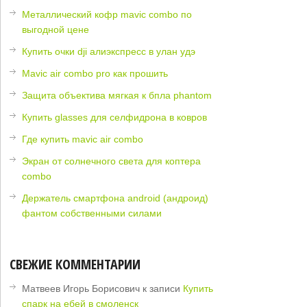
Металлический кофр mavic combo по
выгодной цене
Купить очки dji алиэкспресс в улан удэ
Mavic air combo pro как прошить
Защита объектива мягкая к бпла phantom
Купить glasses для селфидрона в ковров
Где купить mavic air combo
Экран от солнечного света для коптера
combo
Держатель смартфона android (андроид)
фантом собственными силами
СВЕЖИЕ КОММЕНТАРИИ
Матвеев Игорь Борисович
к записи
Купить
спарк на ебей в смоленск