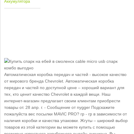
Аккумулятора
Автоматическая коробка передач и частей - высокое качество
от мирового бренда Chevrolet. Автоматическая коробка
передач и частей по доступной цене – хороший вариант для
тех, кто ценит качество Chevrolet в каждой вещи. Наш
интернет-магазин предлагает своим клиентам приобрести
товары от. 28 апр. г. - Сообщение от nygger Подскажите
пожалуйста вес посылки MAVIC PRO? гр - гр в зависимости от
наличия коробки и качества упаковки. Жгуты – широкий выбор
товаров из этой категории вы можете купить с помощью
всемирно известного зарубежного онлайн-аукциона. Вы