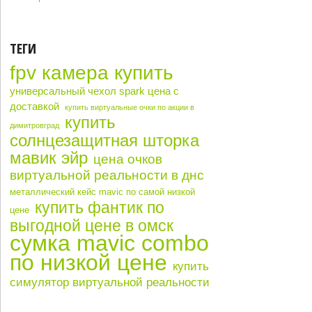
ТЕГИ
fpv камера купить
универсальный чехол spark цена с
доставкой
купить виртуальные очки по акции в
купить
димитровград
солнцезащитная шторка
мавик эйр
цена очков
виртуальной реальности в днс
металлический кейс mavic по самой низкой
купить фантик по
цене
выгодной цене в омск
сумка mavic combo
по низкой цене
купить
симулятор виртуальной реальности