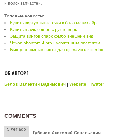
и поиск запчастей.
Топовые новости:
Купить виртуальные очки к бпла мавик айр
Купить mavic combo с рук в тверь
Защита винтов спарк комбо внешний вид
Чехол phantom 4 pro наложенным платежом
Быстросъемные винты для dji mavic air combo
ОБ АВТОРЕ
Белов Валентин Вадимович
|
Website
|
Twitter
COMMENTS
5 лет ago
Губанов Анатолий Савельевич