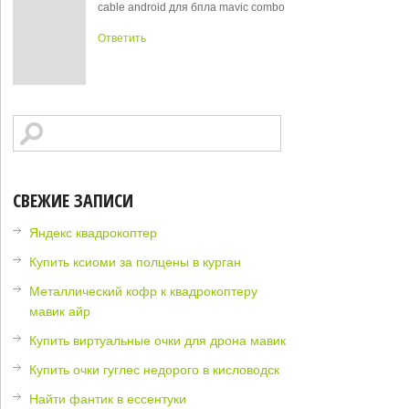
cable android для бпла mavic combo
Ответить
СВЕЖИЕ ЗАПИСИ
Яндекс квадрокоптер
Купить ксиоми за полцены в курган
Металлический кофр к квадрокоптеру
мавик айр
Купить виртуальные очки для дрона мавик
Купить очки гуглес недорого в кисловодск
Найти фантик в ессентуки