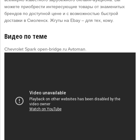
можете приобрести интересующие товары от знаменитых
брендов по доступной цене и с возможностью быстрой
доставки в Смоленск. Жгуты на Ebay – для тех, кому.
Видео по теме
Chevrolet Spark open-bridge.ru Avtoman.