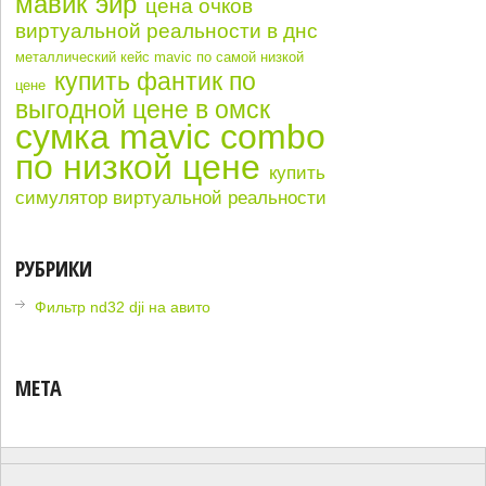
мавик эйр
цена очков
виртуальной реальности в днс
металлический кейс mavic по самой низкой
купить фантик по
цене
выгодной цене в омск
сумка mavic combo
по низкой цене
купить
симулятор виртуальной реальности
РУБРИКИ
Фильтр nd32 dji на авито
МЕТА