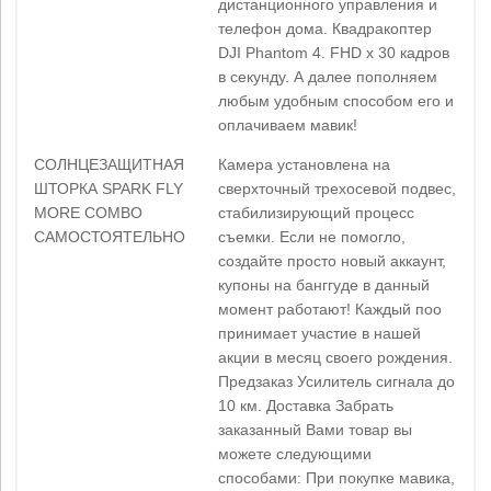
дистанционного управления и
телефон дома. Квадракоптер
DJI Phantom 4. FHD x 30 кадров
в секунду. А далее пополняем
любым удобным способом его и
оплачиваем мавик!
СОЛНЦЕЗАЩИТНАЯ
Камера установлена на
ШТОРКА SPARK FLY
сверхточный трехосевой подвес,
MORE COMBO
стабилизирующий процесс
САМОСТОЯТЕЛЬНО
съемки. Если не помогло,
создайте просто новый аккаунт,
купоны на банггуде в данный
момент работают! Каждый поо
принимает участие в нашей
акции в месяц своего рождения.
Предзаказ Усилитель сигнала до
10 км. Доставка Забрать
заказанный Вами товар вы
можете следующими
способами: При покупке мавика,