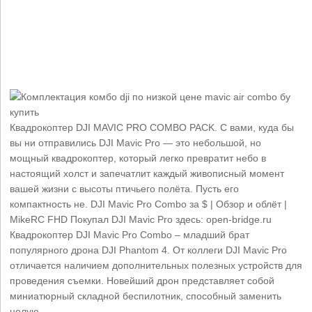
Квадрокоптер DJI MAVIC PRO COMBO PACK. С вами, куда бы
вы ни отправились DJI Mavic Pro — это небольшой, но
мощный квадрокоптер, который легко превратит небо в
настоящий холст и запечатлит каждый живописный момент
вашей жизни с высоты птичьего полёта. Пусть его
компактность не. DJI Mavic Pro Combo за $ | Обзор и облёт |
MikeRC FHD Покупал DJI Mavic Pro здесь: open-bridge.ru
Квадрокоптер DJI Mavic Pro Combo – младший брат
популярного дрона DJI Phantom 4. От коллеги DJI Mavic Pro
отличается наличием дополнительных полезных устройств для
проведения съемки. Новейший дрон представляет собой
миниатюрный складной беспилотник, способный заменить
целую.