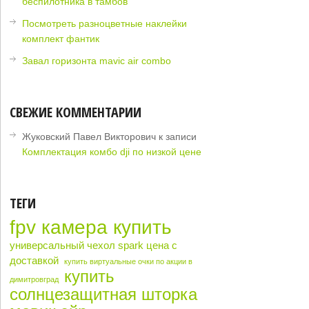
беспилотника в тамбов
Посмотреть разноцветные наклейки
комплект фантик
Завал горизонта mavic air combo
СВЕЖИЕ КОММЕНТАРИИ
Жуковский Павел Викторович
к записи
Комплектация комбо dji по низкой цене
ТЕГИ
fpv камера купить
универсальный чехол spark цена с
доставкой
купить виртуальные очки по акции в
купить
димитровград
солнцезащитная шторка