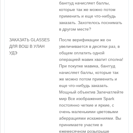
банггуд начисляет баллы,
которые так же можно потом
применить и еще что-нибудь
заказать. Захотелось поснимать
в другом месте?
ЗАКАЗАТЬ GLASSES
После верификации же он
ДЛЯ ВОШ В УЛАН
увеличивается в десятки раз, в
УДЭ
общем оплатить одной
операцией мавик хватит сполна!
При покупке мавика, банггуд
начисляет баллы, которые так
же можно потом применить и
еще что-нибудь заказать.
Мощный объектив Запечатлейте
мир Все изображения Spark
постоянно четкие и яркие, с
очень маленькими цветовыми
аберрациями искажениями. Вы
принимаете участие в
ежемесячном розыгрыше