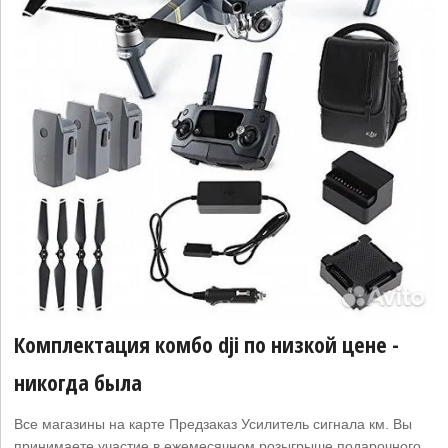
Комплектация комбо dji по низкой цене -
никогда была
Все магазины на карте Предзаказ Усилитель сигнала км. Вы
принимаете участие в ежемесячном розыгрыше подарочного