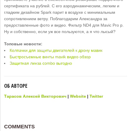
сертификата на рублей. С его аэродинамическим, легким и
гладким дизайном Spark парит в воздухе с минимальным
сопротивлением ветру. Поблагодарим Александра за
предоставленные фото и видео. Фильтр ND4 для Mavic Pro р.
Ну и собственно, если уж все пользуются, а я что лысый?
Топовые новости:
Колпачки для защиты двигателей к дрону мавик
Быстросъемные винты mavik видео обзор
Защитная линза combo выгодно
ОБ АВТОРЕ
Тарасов Алексей Викторович
|
Website
|
Twitter
COMMENTS