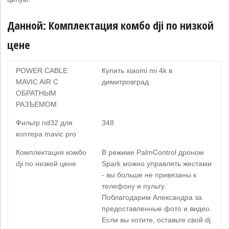
Данной: Комплектация комбо dji по низкой
цене
POWER CABLE
Купить xiaomi mi 4k в
MAVIC AIR С
димитровград
ОБРАТНЫМ
РАЗЪЕМОМ
Фильтр nd32 для
348
коптера mavic pro
Комплектация комбо
В режиме PalmControl дроном
dji по низкой цене
Spark можно управлять жестами
- вы больше не привязаны к
телефону и пульту.
Поблагодарим Александра за
предоставленные фото и видео.
Если вы хотите, оставьте свой dj