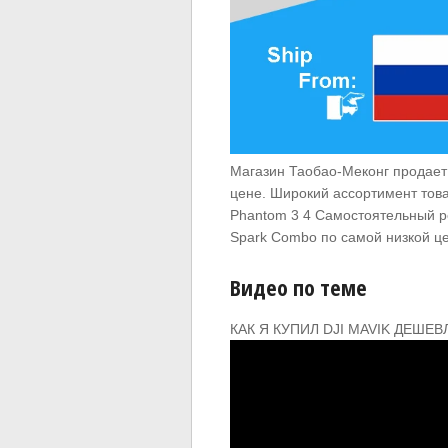
Магазин Таобао-Меконг продает D
цене. Широкий ассортимент товар
Phantom 3 4 Самостоятельный ре
Spark Combo по самой низкой це
Видео по теме
КАК Я КУПИЛ DJI MAVIK ДЕШЕВЛ