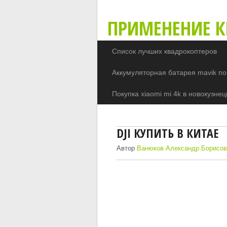
ПРИМЕНЕНИЕ К
Список лучших квадрокоптеров
Аккумуляторная батарея mavik по
Покупка xiaomi mi 4k в новокузнец
DJI КУПИТЬ В КИТАЕ
Автор
Ванюков Александр Борисов