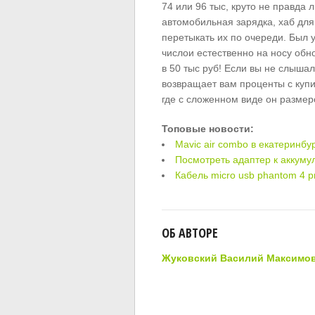
74 или 96 тыс, круто не правда 
автомобильная зарядка, хаб для
перетыкать их по очереди. Был у
числои естественно на носу обн
в 50 тыс руб! Если вы не слышал
возвращает вам проценты с купи
где с сложенном виде он размеро
Топовые новости:
Mavic air combo в екатеринбу
Посмотреть адаптер к аккуму
Кабель micro usb phantom 4 p
ОБ АВТОРЕ
Жуковский Василий Максимо