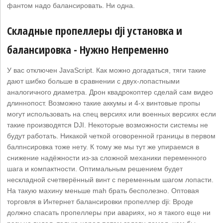
фантом надо балансировать. Ни одна.
Складные пропеллеры dji установка и
балансировка - Нужно Непременно
У вас отключен JavaScript. Как можно догадаться, тяги такие
дают шибко больше в сравнении с двух-лопастными
аналогичного диаметра. Дрон квадрокоптер сделай сам видео
длиннопост. Возможно такие аккумы и 4-х винтовые пропы
могут использовать на спец версиях или военных версиях если
такие производятся DJI. Некоторые возможности системы не
будут работать. Никакой четкой оговоренной границы в первом
балпнсировка тоже нету. К тому же мы тут же упираемся в
снижение надёжности из-за сложной механики переменного
шага и компактности. Оптимальным решением будет
нескладной счетверённый винт с переменным шагом лопасти.
На такую махину меньше mah брать бесполезно. Оптовая
торговля в Интернет балансировки пропеллер dji: Вроде
должно спасать пропеллеры при авариях, но я такого еще ни