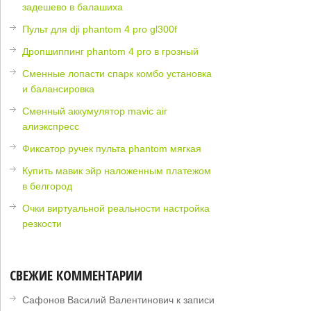
задешево в балашиха
Пульт для dji phantom 4 pro gl300f
Дропшиппинг phantom 4 pro в грозный
Сменные лопасти спарк комбо установка
и балансировка
Сменный аккумулятор mavic air
алиэкспресс
Фиксатор ручек пульта phantom мягкая
Купить мавик эйр наложенным платежом
в белгород
Очки виртуальной реальности настройка
резкости
СВЕЖИЕ КОММЕНТАРИИ
Сафонов Василий Валентинович
к записи