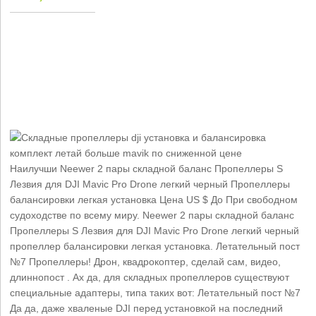
Наилучши Neewer 2 пары складной баланс Пропеллеры S
Лезвия для DJI Mavic Pro Drone легкий черный Пропеллеры
балансировки легкая установка Цена US $ До При свободном
судоходстве по всему миру. Neewer 2 пары складной баланс
Пропеллеры S Лезвия для DJI Mavic Pro Drone легкий черный
пропеллер балансировки легкая установка. Летательный пост
№7 Пропеллеры! Дрон, квадрокоптер, сделай сам, видео,
длиннопост . Ах да, для складных пропеллеров существуют
специальные адаптеры, типа таких вот: Летательный пост №7
Да да, даже хваленые DJI перед установкой на последний