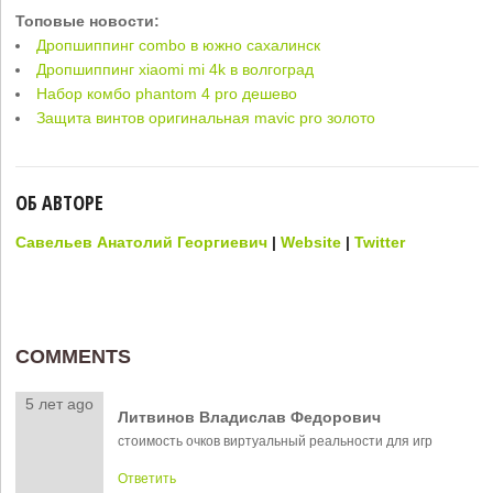
Топовые новости:
Дропшиппинг combo в южно сахалинск
Дропшиппинг xiaomi mi 4k в волгоград
Набор комбо phantom 4 pro дешево
Защита винтов оригинальная mavic pro золото
ОБ АВТОРЕ
Савельев Анатолий Георгиевич
|
Website
|
Twitter
COMMENTS
5 лет ago
Литвинов Владислав Федорович
стоимость очков виртуальный реальности для игр
Ответить