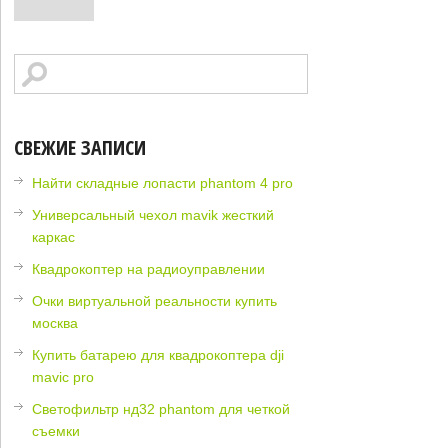
СВЕЖИЕ ЗАПИСИ
Найти складные лопасти phantom 4 pro
Универсальный чехол mavik жесткий
каркас
Квадрокоптер на радиоуправлении
Очки виртуальной реальности купить
москва
Купить батарею для квадрокоптера dji
mavic pro
Светофильтр нд32 phantom для четкой
съемки