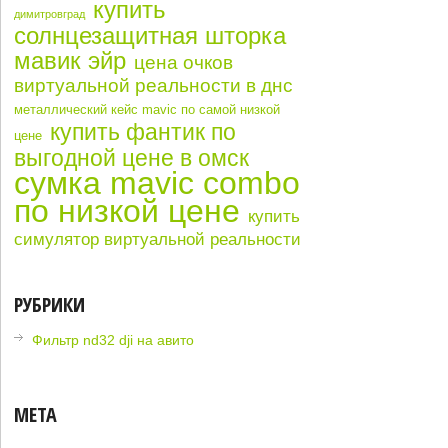
купить
димитровград
солнцезащитная шторка
мавик эйр
цена очков
виртуальной реальности в днс
металлический кейс mavic по самой низкой
купить фантик по
цене
выгодной цене в омск
сумка mavic combo
по низкой цене
купить
симулятор виртуальной реальности
РУБРИКИ
Фильтр nd32 dji на авито
МЕТА