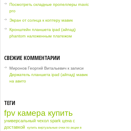
Посмотреть складные пропеллеры mavic
pro
Экран от солнца к коптеру мавик
Кронштейн планшета ipad (айпад)
phantom наложенным платежом
СВЕЖИЕ КОММЕНТАРИИ
Миронов Георгий Витальевич
к записи
Держатель планшета ipad (айпад) мавик
на авито
ТЕГИ
fpv камера купить
универсальный чехол spark цена с
доставкой
купить виртуальные очки по акции в