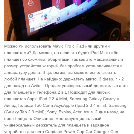
Можно ли использовать Mavic Pro с iPad или другими
планшетами? Да можно, но если это будет iPad Mini либо
планшет со схожими габаритами, так как это максимальный
размер устройства который без проблем устанавливается в
аппаратуру дрона. В целом же, вы можете использовать
любой планшет Не найдено: держатель ‎авито. 3 февр. г. - 2
дня назад на Avito. . Продам универсальный держатель в авто
для планшета и телефона 2 в 1 Подходит для любых
планшетов Apple iPad 2 3 4 Mini, Samsung Galaxy Самсунг
Айпад Галакси Таб Сони АсусApple (Ipad 2 3 4 mini), Samsung
(Galaxy Tab 2 3 mini), Sony, Explay, Acer, Asus. 2 дня назад на
open-bridge.ru Описание: многофункциональный
универсальный держатель для планшета и зарядное
устройство для него Capdase Power Cup Car Charger Cup