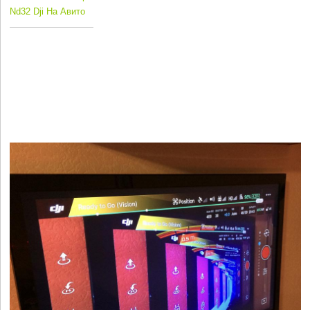
Nd32 Dji На Авито