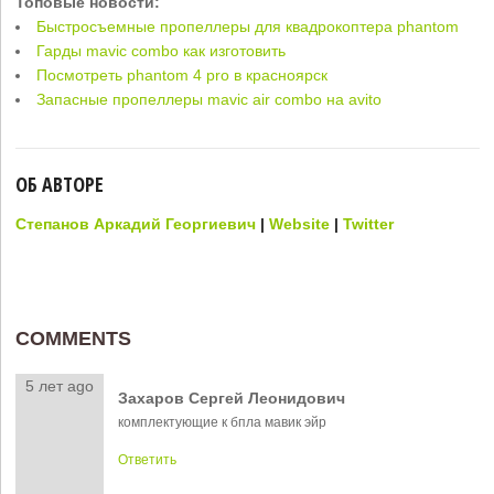
Топовые новости:
Быстросъемные пропеллеры для квадрокоптера phantom
Гарды mavic combo как изготовить
Посмотреть phantom 4 pro в красноярск
Запасные пропеллеры mavic air combo на avito
ОБ АВТОРЕ
Степанов Аркадий Георгиевич
|
Website
|
Twitter
COMMENTS
5 лет ago
Захаров Сергей Леонидович
комплектующие к бпла мавик эйр
Ответить