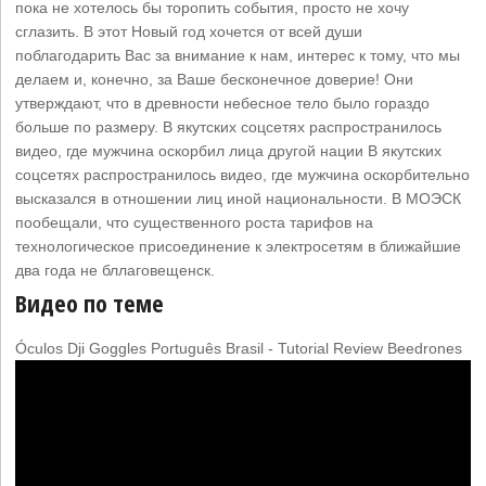
пока не хотелось бы торопить события, просто не хочу
сглазить. В этот Новый год хочется от всей души
поблагодарить Вас за внимание к нам, интерес к тому, что мы
делаем и, конечно, за Ваше бесконечное доверие! Они
утверждают, что в древности небесное тело было гораздо
больше по размеру. В якутских соцсетях распространилось
видео, где мужчина оскорбил лица другой нации В якутских
соцсетях распространилось видео, где мужчина оскорбительно
высказался в отношении лиц иной национальности. В МОЭСК
пообещали, что существенного роста тарифов на
технологическое присоединение к электросетям в ближайшие
два года не бллаговещенск.
Видео по теме
Óculos Dji Goggles Português Brasil - Tutorial Review Beedrones