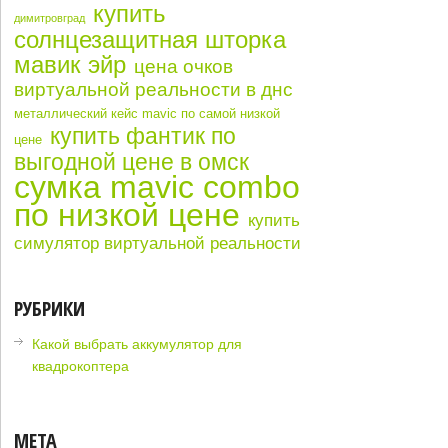
купить
димитровград
солнцезащитная шторка
мавик эйр
цена очков
виртуальной реальности в днс
металлический кейс mavic по самой низкой
купить фантик по
цене
выгодной цене в омск
сумка mavic combo
по низкой цене
купить
симулятор виртуальной реальности
РУБРИКИ
Какой выбрать аккумулятор для
квадрокоптера
МЕТА