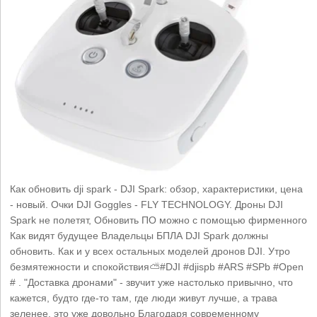
Как обновить dji spark - DJI Spark: обзор, характеристики, цена
- новый. Очки DJI Goggles - FLY TECHNOLOGY. Дроны DJI
Spark не полетят, Обновить ПО можно с помощью фирменного
Как видят будущее Владельцы БПЛА DJI Spark должны
обновить. Как и у всех остальных моделей дронов DJI. Утро
безмятежности и спокойствия⛅#DJI #djispb #ARS #SPb #Open
# . "Доставка дронами" - звучит уже настолько привычно, что
кажется, будто где-то там, где люди живут лучше, а трава
зеленее, это уже довольно Благодаря современному