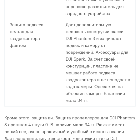
перевозке разветвитель для
зарядного устройства.
Защита подвеса
Дает дополнительную
желтая для
жесткость конструкии шасси
квадрокоптера
DJI Phantom 3 и защищает
фантом
подвес и камеру от
повреждений. Аксессуары для
DJI Spark. За счет своей
констуркции, пластина не
мешает работе подвеса
квадрокоптера и не попадает в
кадр камеры. Одевается на
объектив камеры. В наличии
мало 34 тг.
Кроме этого, защита ви. Защита пропеллеров для DJI Phantom
3 оригинал 4 штуки 0. В наличии мало 34 тг. Рюкзак имеет
легкий вес, очень практичный и удобный в использовании.
Дает дополнительную жесткость конструкии шасси DJI