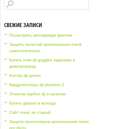
СВЕЖИЕ ЗАПИСИ
Посмотреть автозарядка фантом
Защита лопастей оригинальная mavik
самостоятельно
Купить очки dji goggles задешево в
димитровград
Коптер dji купить
Квадрокоптеры dji phantom 2
Этикетки карбон dji в наличии
Купить glasses в вологда
Сайт mavic air старый
Защита пропеллеров оригинальная mavic
pro фото