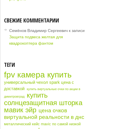
СВЕЖИЕ КОММЕНТАРИИ
Семёнов Владимир Сергеевич
к записи
Защита подвеса желтая для
квадрокоптера фантом
ТЕГИ
fpv камера купить
универсальный чехол spark цена с
доставкой
купить виртуальные очки по акции в
купить
димитровград
солнцезащитная шторка
мавик эйр
цена очков
виртуальной реальности в днс
металлический кейс mavic по самой низкой