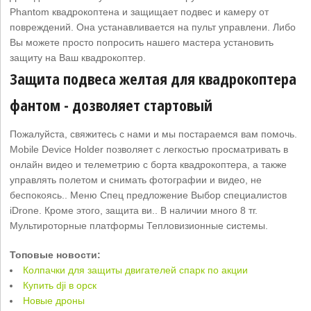
Phantom квадрокоптена и защищает подвес и камеру от
повреждений. Она устанавливается на пульт управлени. Либо
Вы можете просто попросить нашего мастера установить
защиту на Ваш квадрокоптер.
Защита подвеса желтая для квадрокоптера
фантом - дозволяет стартовый
Пожалуйста, свяжитесь с нами и мы постараемся вам помочь.
Mobile Device Holder позволяет с легкостью просматривать в
онлайн видео и телеметрию с борта квадрокоптера, а также
управлять полетом и снимать фотографии и видео, не
беспокоясь.. Меню Спец предложение Выбор специалистов
iDrone. Кроме этого, защита ви.. В наличии много 8 тг.
Мультироторные платформы Тепловизионные системы.
Топовые новости:
Колпачки для защиты двигателей спарк по акции
Купить dji в орск
Новые дроны