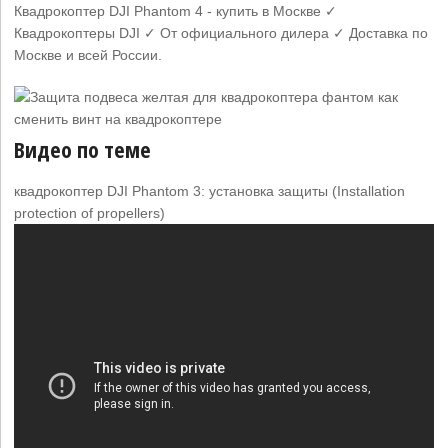
Квадрокоптер DJI Phantom 4 - купить в Москве ✓
Квадрокоптеры DJI ✓ От официального дилера ✓ Доставка по
Москве и всей России.
Видео по теме
квадрокоптер DJI Phantom 3: установка защиты (Installation
protection of propellers)