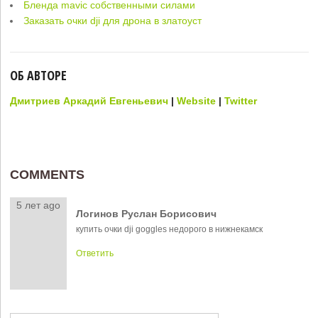
Бленда mavic собственными силами
Заказать очки dji для дрона в златоуст
ОБ АВТОРЕ
Дмитриев Аркадий Евгеньевич
|
Website
|
Twitter
COMMENTS
5 лет ago
Логинов Руслан Борисович
купить очки dji goggles недорого в нижнекамск
Ответить