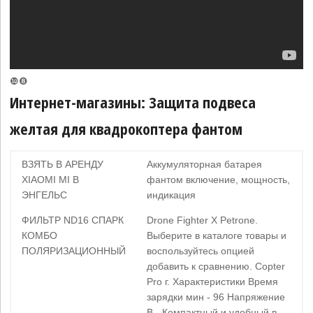
❿❽
Интернет-магазины: Защита подвеса
желтая для квадрокоптера фантом
ВЗЯТЬ В АРЕНДУ
Аккумуляторная батарея
XIAOMI MI В
фантом включение, мощность,
ЭНГЕЛЬС
индикация
ФИЛЬТР ND16 СПАРК
Drone Fighter X Petrone.
КОМБО
Выберите в каталоге товары и
ПОЛЯРИЗАЦИОННЫЙ
воспользуйтесь опцией
добавить к сравнению. Copter
Pro г. Характеристики Время
зарядки мин - 96 Напряжение
В - Компактный и удобный в