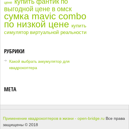
купить фантик по
цене
выгодной цене в омск
сумка mavic combo
по низкой цене
купить
симулятор виртуальной реальности
РУБРИКИ
Какой выбрать аккумулятор для
квадрокоптера
МЕТА
Применение квадрокоптеров в жизни - open-bridge.ru
Все права
защищены © 2018