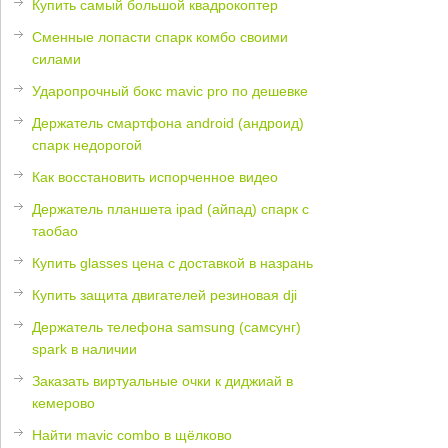
Купить самый большой квадрокоптер
Сменные лопасти спарк комбо своими
силами
Ударопрочный бокс mavic pro по дешевке
Держатель смартфона android (андроид)
спарк недорогой
Как восстановить испорченное видео
Держатель планшета ipad (айпад) спарк с
таобао
Купить glasses цена с доставкой в назрань
Купить защита двигателей резиновая dji
Держатель телефона samsung (самсунг)
spark в наличии
Заказать виртуальные очки к диджиай в
кемерово
Найти mavic combo в щёлково