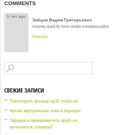
COMMENTS
5 лет ago
Зайцев Вадим Григорьевич
покупка spark fly more combo в новороссийск
Ответить
СВЕЖИЕ ЗАПИСИ
Посмотреть фильтр нд32 mavic air
Куплю виртуальные очки в барнаул
Зарядка в прикуриватель spark не
включается, сгорела?