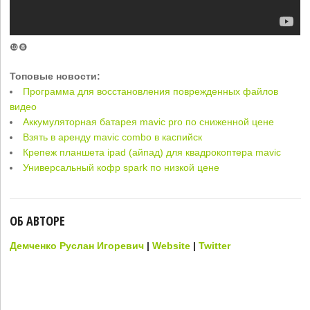
❿❽
Топовые новости:
Программа для восстановления поврежденных файлов
видео
Аккумуляторная батарея mavic pro по сниженной цене
Взять в аренду mavic combo в каспийск
Крепеж планшета ipad (айпад) для квадрокоптера mavic
Универсальный кофр spark по низкой цене
ОБ АВТОРЕ
Демченко Руслан Игоревич
|
Website
|
Twitter