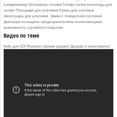
и видеокамер Штативные головки Селфи палки моноподы для
селфи Площадки для штативов Сумки для штативов
Аксессуары для штативов. Замки с поворотной системой
фиксации оснащены предохранителями исключающими
возможность случайного открытия.
Видео по теме
Кейс для DJI Phantom своими руками! Дешево и качественно!