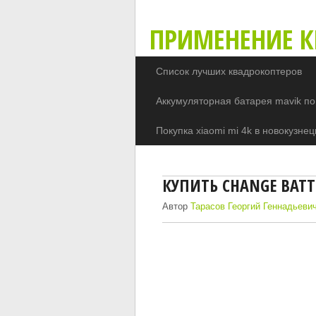
ПРИМЕНЕНИЕ К
Список лучших квадрокоптеров
Аккумуляторная батарея mavik по
Покупка xiaomi mi 4k в новокузнец
КУПИТЬ CHANGE BATT
Автор
Тарасов Георгий Геннадьеви