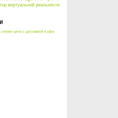
тор виртуальной реальности
КИ
ь сяоми цена с доставкой в уфа