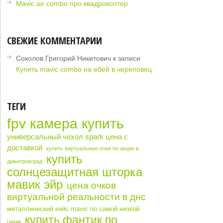
Mavic air combo про квадрокоптер
СВЕЖИЕ КОММЕНТАРИИ
Соколов Григорий Никитович
к записи
Купить mavic combo на ебей в череповец
ТЕГИ
fpv камера купить
универсальный чехол spark цена с
доставкой
купить виртуальные очки по акции в
купить
димитровград
солнцезащитная шторка
мавик эйр
цена очков
виртуальной реальности в днс
металлический кейс mavic по самой низкой
купить фантик по
цене