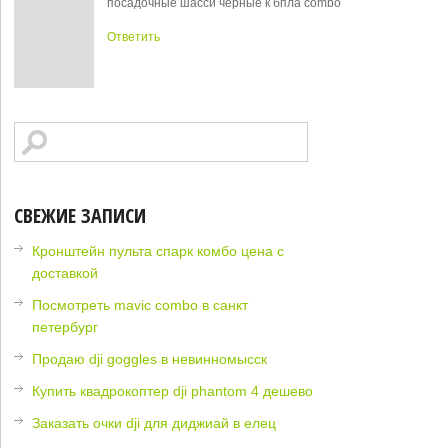
посадочные шасси черные к бпла combo
Ответить
СВЕЖИЕ ЗАПИСИ
Кронштейн пульта спарк комбо цена с
доставкой
Посмотреть mavic combo в санкт
петербург
Продаю dji goggles в невинномысск
Купить квадрокоптер dji phantom 4 дешево
Заказать очки dji для диджиай в елец