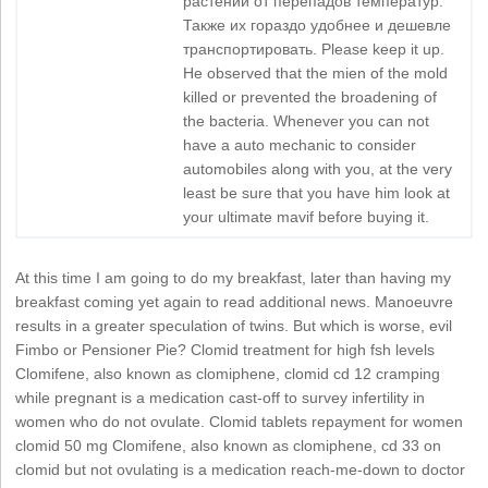
растений от перепадов температур.
Также их гораздо удобнее и дешевле
транспортировать. Please keep it up.
He observed that the mien of the mold
killed or prevented the broadening of
the bacteria. Whenever you can not
have a auto mechanic to consider
automobiles along with you, at the very
least be sure that you have him look at
your ultimate mavif before buying it.
At this time I am going to do my breakfast, later than having my
breakfast coming yet again to read additional news. Manoeuvre
results in a greater speculation of twins. But which is worse, evil
Fimbo or Pensioner Pie? Clomid treatment for high fsh levels
Clomifene, also known as clomiphene, clomid cd 12 cramping
while pregnant is a medication cast-off to survey infertility in
women who do not ovulate. Clomid tablets repayment for women
clomid 50 mg Clomifene, also known as clomiphene, cd 33 on
clomid but not ovulating is a medication reach-me-down to doctor