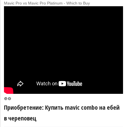
Mavic Pro vs Mavic Pro Platinum - Which to Buy
❿❽
Приобретение: Купить mavic combo на ебей
в череповец