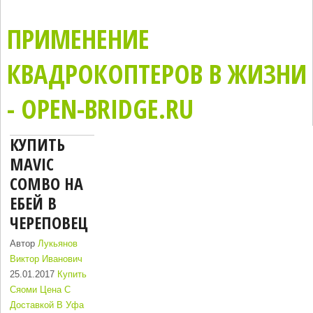
ПРИМЕНЕНИЕ
КВАДРОКОПТЕРОВ В ЖИЗНИ
- OPEN-BRIDGE.RU
КУПИТЬ
MAVIC
COMBO НА
ЕБЕЙ В
ЧЕРЕПОВЕЦ
Автор
Лукьянов
Виктор Иванович
25.01.2017
Купить
Сяоми Цена С
Доставкой В Уфа