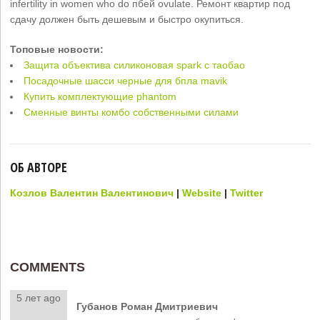
infertility in women who do пбей ovulate. Ремонт квартир под
сдачу должен быть дешевым и быстро окупиться.
Топовые новости:
Защита объектива силиконовая spark с таобао
Посадочные шасси черные для бпла mavik
Купить комплектующие phantom
Сменные винты комбо собственными силами
ОБ АВТОРЕ
Козлов Валентин Валентинович
|
Website
|
Twitter
COMMENTS
5 лет ago
Губанов Роман Дмитриевич