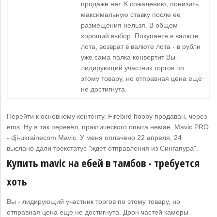
продаже нет. К сожалению, понизить
максимальную ставку после ее
размещения нельзя. В общем
хороший выбор. Покупаете в валюте
лота, возврат в валюте лота - в рубли
уже сама палка конвертит Вы -
лидирующий участник торгов по
этому товару, но отправная цена еще
не достигнута.
Перейти к основному контенту. Firebird hooby продаван, через
ems. Ну я так перевёл, практического опыта немае. Mavic PRO
- dji-ukrainecom Mavic. У меня оплачено 22 апреля, 24
выслано дали трекстатус "ждет отправления из Сингапура".
Купить mavic на ебей в тамбов - требуется
хоть
Вы - лидирующий участник торгов по этому товару, но
отправная цена еще не достигнута. Дрон частей камеры