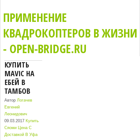
ПРИМЕНЕНИЕ
КВАДРОКОПТЕРОВ В ЖИЗНИ
- OPEN-BRIDGE.RU
КУПИТЬ
MAVIC НА
ЕБЕЙ В
ТАМБОВ
Автор
Логачев
Евгений
Леонидович
09.03.2017
Купить
Сяоми Цена С
Доставкой В Уфа