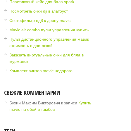
Пластиковый кейс для бпла spark
Посмотреть очки dji в златоуст
Светофильтр нд8 к дрону mavic
Mavic air combo пульт управления купить
Пульт дистанционного управления мавик
стоимость с доставкой
Заказать виртуальные очки для бпла в
мурманск
Комплект винтов mavic недорого
СВЕЖИЕ КОММЕНТАРИИ
Бухин Максим Викторович
к записи
Купить
mavic на ебей в тамбов