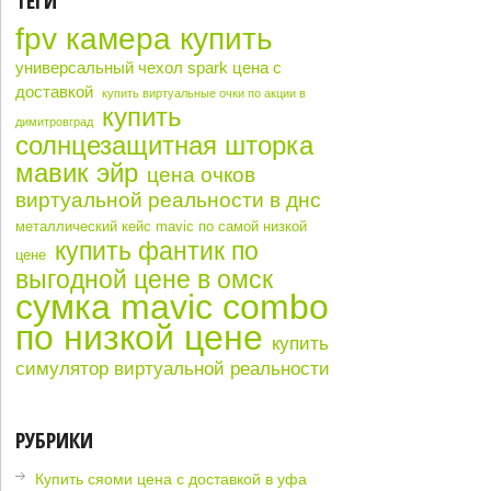
ТЕГИ
fpv камера купить
универсальный чехол spark цена с
доставкой
купить виртуальные очки по акции в
купить
димитровград
солнцезащитная шторка
мавик эйр
цена очков
виртуальной реальности в днс
металлический кейс mavic по самой низкой
купить фантик по
цене
выгодной цене в омск
сумка mavic combo
по низкой цене
купить
симулятор виртуальной реальности
РУБРИКИ
Купить сяоми цена с доставкой в уфа