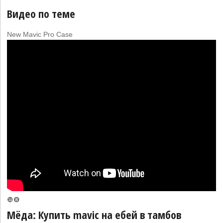
Видео по теме
New Mavic Pro Case
❿❽
Мёда: Купить mavic на ебей в тамбов