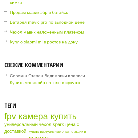
химки
Продам мавик эйр в батайск
Батарея mavic pro по выгодной цене
Чехол мавик наложенным платежом
Куплю xiaomi mi в ростов на дону
СВЕЖИЕ КОММЕНТАРИИ
Сорокин Степан Вадимович
к записи
Купить мавик эйр на юле в иркутск
ТЕГИ
fpv камера купить
универсальный чехол spark цена с
доставкой
купить виртуальные очки по акции в