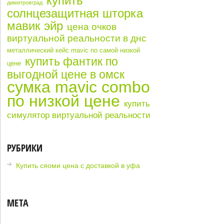
купить
димитровград
солнцезащитная шторка
мавик эйр
цена очков
виртуальной реальности в днс
металлический кейс mavic по самой низкой
купить фантик по
цене
выгодной цене в омск
сумка mavic combo
по низкой цене
купить
симулятор виртуальной реальности
РУБРИКИ
Купить сяоми цена с доставкой в уфа
МЕТА