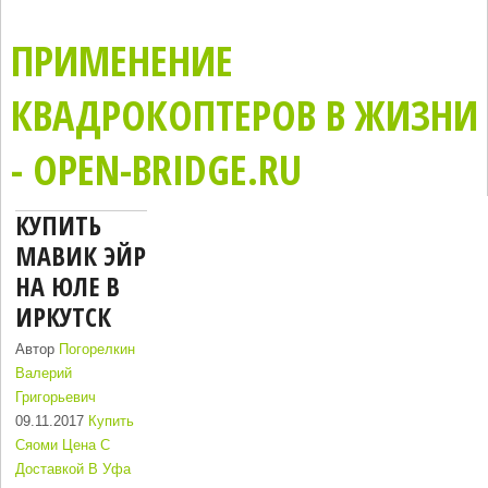
ПРИМЕНЕНИЕ
КВАДРОКОПТЕРОВ В ЖИЗНИ
- OPEN-BRIDGE.RU
КУПИТЬ
МАВИК ЭЙР
НА ЮЛЕ В
ИРКУТСК
Автор
Погорелкин
Валерий
Григорьевич
09.11.2017
Купить
Сяоми Цена С
Доставкой В Уфа