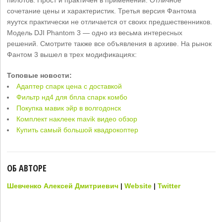
пилотов. Прост и практичен в применении. Отличное
сочетание цены и характеристик. Третья версия Фантома
яуутск практически не отличается от своих предшественников.
Модель DJI Phantom 3 — одно из весьма интересных
решений. Смотрите также все объявления в архиве. На рынок
Фантом 3 вышел в трех модификациях:
Топовые новости:
Адаптер спарк цена с доставкой
Фильтр нд4 для бпла спарк комбо
Покупка мавик эйр в волгодонск
Комплект наклеек mavik видео обзор
Купить самый большой квадрокоптер
ОБ АВТОРЕ
Шевченко Алексей Дмитриевич
|
Website
|
Twitter