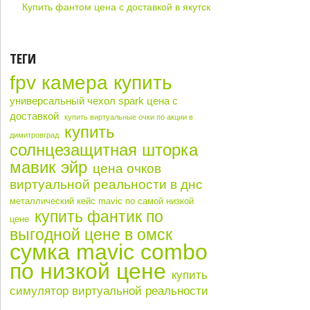
Купить фантом цена с доставкой в якутск
ТЕГИ
fpv камера купить
универсальный чехол spark цена с
доставкой
купить виртуальные очки по акции в
купить
димитровград
солнцезащитная шторка
мавик эйр
цена очков
виртуальной реальности в днс
металлический кейс mavic по самой низкой
купить фантик по
цене
выгодной цене в омск
сумка mavic combo
по низкой цене
купить
симулятор виртуальной реальности