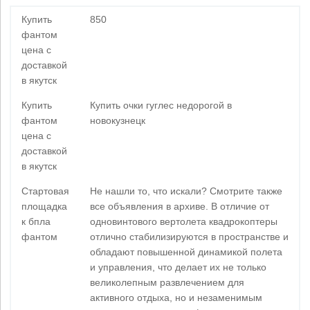
Купить
850
фантом
цена с
доставкой
в якутск
Купить
Купить очки гуглес недорогой в
фантом
новокузнецк
цена с
доставкой
в якутск
Стартовая
Не нашли то, что искали? Смотрите также
площадка
все объявления в архиве. В отличие от
к бпла
одновинтового вертолета квадрокоптеры
фантом
отлично стабилизируются в пространстве и
обладают повышенной динамикой полета
и управления, что делает их не только
великолепным развлечением для
активного отдыха, но и незаменимым