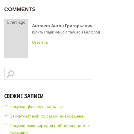
COMMENTS
5 лет ago
Антонов Антон Григорьевич
купить спарк комбо с таобао в белгород
Ответить
СВЕЖИЕ ЗАПИСИ
Покупка glasses в норильск
Этикетки mavik по самой низкой цене
Покупка очки виртуальной реальности в
камышин