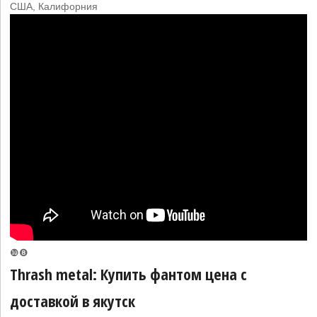
США, Калифорния
❿❽
Thrash metal: Купить фантом цена с
доставкой в якутск