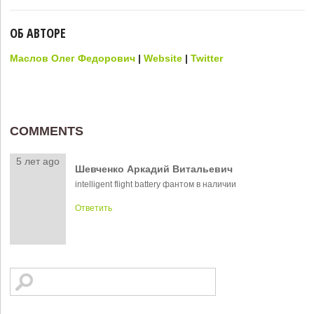
ОБ АВТОРЕ
Маслов Олег Федорович
|
Website
|
Twitter
COMMENTS
5 лет ago
Шевченко Аркадий Витальевич
intelligent flight battery фантом в наличии
Ответить