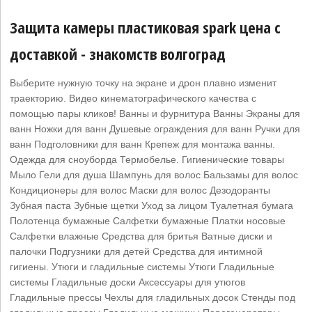
Защита камеры пластиковая spark цена с
доставкой - знакомств волгоград
Выберите нужную точку на экране и дрон плавно изменит
траекторию. Видео кинематографического качества с
помощью пары кликов! Ванны и фурнитура Ванны Экраны для
ванн Ножки для ванн Душевые ограждения для ванн Ручки для
ванн Подголовники для ванн Крепеж для монтажа ванны.
Одежда для сноуборда Термобелье. Гигиенические товары
Мыло Гели для душа Шампунь для волос Бальзамы для волос
Кондиционеры для волос Маски для волос Дезодоранты
Зубная паста Зубные щетки Уход за лицом Туалетная бумага
Полотенца бумажные Салфетки бумажные Платки носовые
Салфетки влажные Средства для бритья Ватные диски и
палочки Подгузники для детей Средства для интимной
гигиены. Утюги и гладильные системы Утюги Гладильные
системы Гладильные доски Аксессуары для утюгов
Гладильные прессы Чехлы для гладильных досок Стенды под