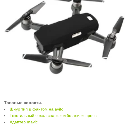
Топовые новости:
Шнур тип ц фантом на avito
Текстильный чехол спарк комбо алиэкспресс
Адаптер mavic