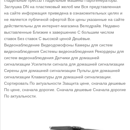
гладильные прессы Гладильные машины Парогенераторы.
Заглушка DN на пластиковый желоб мм Вся представленная
на сайте информация приведена в ознакомительных целях и
не является публичной офертой Все цены указанные на сайте
действительны для интернет-магазина Велодрайв. Недавно
выставленные Близкие к завершению C большим числом
ставок Без ставок С высокой ценой Дешёвые.
Видеонаблюдение Видеодомофоны Камеры для систем
видеонаблюдения Системы видеонаблюдения Рекордеры для
систем видеонаблюдения Датчики для домашней
сигнализации Усилители сигнала для домашней сигнализации
Сирены для домашней сигнализации Пульты для домашней
сигнализации Клавиатуры для домашней сигнализации.
Сортировать По актуальности Ззащита цене, сначала дешевые
По цене, сначала дорогие. Сначала дешевые Сначала дорогие
По актуальности.