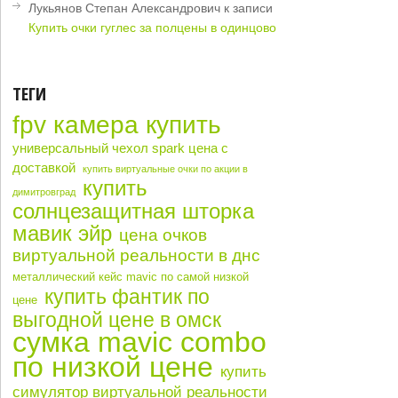
Лукьянов Степан Александрович
к записи
Купить очки гуглес за полцены в одинцово
ТЕГИ
fpv камера купить
универсальный чехол spark цена с
доставкой
купить виртуальные очки по акции в
купить
димитровград
солнцезащитная шторка
мавик эйр
цена очков
виртуальной реальности в днс
металлический кейс mavic по самой низкой
купить фантик по
цене
выгодной цене в омск
сумка mavic combo
по низкой цене
купить
симулятор виртуальной реальности