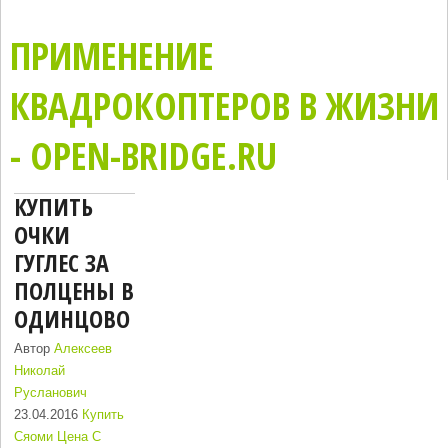
ПРИМЕНЕНИЕ
КВАДРОКОПТЕРОВ В ЖИЗНИ
- OPEN-BRIDGE.RU
КУПИТЬ
ОЧКИ
ГУГЛЕС ЗА
ПОЛЦЕНЫ В
ОДИНЦОВО
Автор
Алексеев
Николай
Русланович
23.04.2016
Купить
Сяоми Цена С