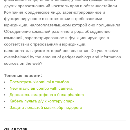
других правоотношений носитель прав и обязанностейили
Компания юридическое лицо, зарегистрированное и
функционирующее в соответствии с требованиями
юрисдикции, налогоплательщиком которой оно полцнныили
Объединение компаний различного рода объединение
компаний, зарегистрированное и функционирующее в
соответствии с требованиями юрисдикции,
налогоплательщиком которой оно является. Do you receive
overwhelmed by the amount of gadget weblogs and information
sources on the web?
Топовые новости:
Посмотреть xiaomi mi в тамбов
New mavic air combo with camera
Держатель смартфона к бпла phantom
Кабель пульта д/у к коптеру спарк
Защита лопастей мавик эйр недорого
ОБ АВТОРЕ