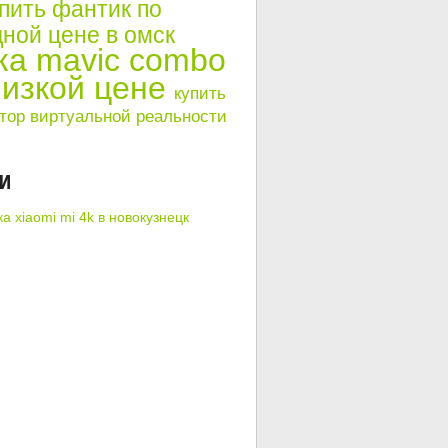
пить фантик по
ной цене в омск
ка mavic combo
низкой цене
купить
тор виртуальной реальности
КИ
а xiaomi mi 4k в новокузнецк