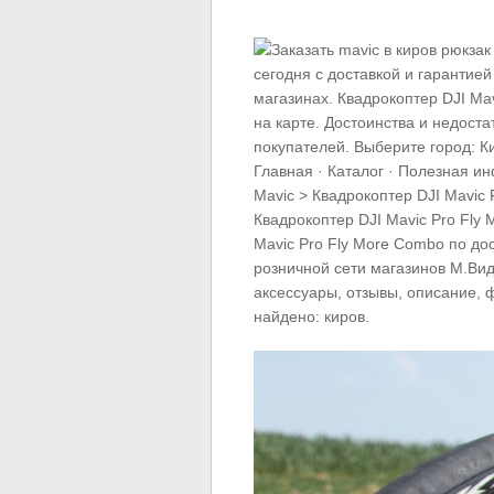
сегодня c доставкой и гарантие
магазинах. Квадрокоптер DJI Mav
на карте. Достоинства и недоста
покупателей. Выберите город: Ки
Главная · Каталог · Полезная ин
Mavic > Квадрокоптер DJI Mavic
Квадрокоптер DJI Mavic Pro Fly 
Mavic Pro Fly More Combo по до
розничной сети магазинов М.Вид
аксессуары, отзывы, описание, ф
найдено: киров.