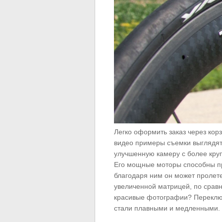
Легко оформить заказ через кор
видео примеры съемки выглядят
улучшенную камеру с более круп
Его мощные моторы способны про
благодаря ним он может пролете
увеличенной матрицей, по срав
красивые фотографии? Переключ
стали плавными и медленными.