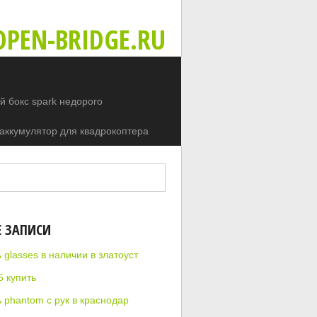
PEN-BRIDGE.RU
 бокс spark недорого
аккумулятор для квадрокоптера
Е ЗАПИСИ
 glasses в наличии в златоуст
5 купить
 phantom с рук в краснодар