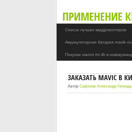
ПРИМЕНЕНИЕ К
Список лучших квадрокоптеров
Аккумуляторная батарея mavik по
Покупка xiaomi mi 4k в новокузнец
ЗАКАЗАТЬ MAVIC В К
Автор
Сафонов Александр Геннадь