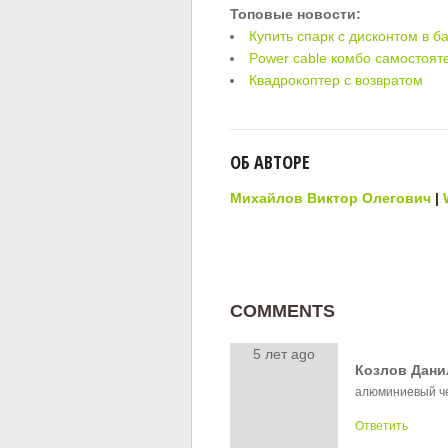
Топовые новости:
Купить спарк с дисконтом в б
Power cable комбо самостоят
Квадрокоптер с возвратом
ОБ АВТОРЕ
Михайлов Виктор Олегович
|
COMMENTS
5 лет ago
Козлов Дани
алюминиевый че
Ответить