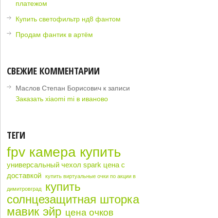
платежом
Купить светофильтр нд8 фантом
Продам фантик в артём
СВЕЖИЕ КОММЕНТАРИИ
Маслов Степан Борисович
к записи
Заказать xiaomi mi в иваново
ТЕГИ
fpv камера купить
универсальный чехол spark цена с
доставкой
купить виртуальные очки по акции в
купить
димитровград
солнцезащитная шторка
мавик эйр
цена очков