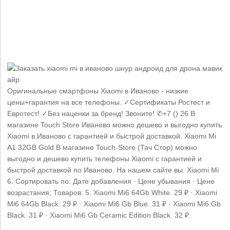
Оригинальные смартфоны Xiaomi в Иваново - низкие
цены+гарантия на все телефоны. ✓Сертификаты Ростест и
Евротест! ✓Без наценки за бренд! Звоните! ✆+7 () 26 В
магазине Touch Store Иваново можно дешево и выгодно купить
Xiaomi в Иваново с гарантией и быстрой доставкой. Xiaomi Mi
A1 32GB Gold В магазине Touch-Store (Тач Стор) можно
выгодно и дешево купить телефоны Xiaomi с гарантией и
быстрой доставкой по Иваново. На нашем сайте вы. Xiaomi Mi
6. Сортировать по: Дате добавления · Цене убывания · Цене
возрастания; Товаров: 5. Xiaomi Mi6 64Gb White. 29 ₽ · Xiaomi
Mi6 64Gb Black. 29 ₽ · Xiaomi Mi6 Gb Blue. 31 ₽ · Xiaomi Mi6 Gb
Black. 31 ₽ · Xiaomi Mi6 Gb Ceramic Edition Black. 32 ₽.