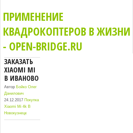
ПРИМЕНЕНИЕ
КВАДРОКОПТЕРОВ В ЖИЗНИ
- OPEN-BRIDGE.RU
ЗАКАЗАТЬ
XIAOMI MI
В ИВАНОВО
Автор
Бойко Олег
Данилович
24.12.2017
Покупка
Xiaomi Mi 4k В
Новокузнецк