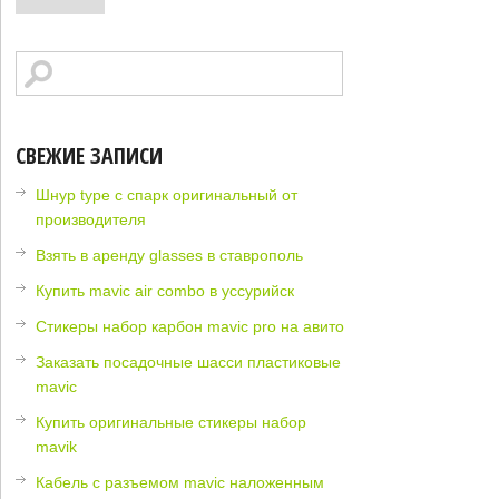
СВЕЖИЕ ЗАПИСИ
Шнур type c спарк оригинальный от
производителя
Взять в аренду glasses в ставрополь
Купить mavic air combo в уссурийск
Стикеры набор карбон mavic pro на авито
Заказать посадочные шасси пластиковые
mavic
Купить оригинальные стикеры набор
mavik
Кабель с разъемом mavic наложенным