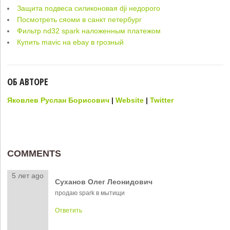
Защита подвеса силиконовая dji недорого
Посмотреть сяоми в санкт петербург
Фильтр nd32 spark наложенным платежом
Купить mavic на ebay в грозный
ОБ АВТОРЕ
Яковлев Руслан Борисович
|
Website
|
Twitter
COMMENTS
5 лет ago
Суханов Олег Леонидович
продаю spark в мытищи
Ответить