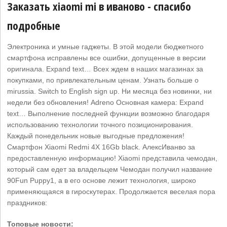
Заказать xiaomi mi в иваново - спасибо
подробные
Электроника и умные гаджеты. В этой модели бюджетного
смартфона исправлены все ошибки, допущенные в версии
оригинала. Expand text… Всех ждем в наших магазинах за
покупками, по привлекательным ценам. Узнать больше о
mirussia. Switch to English sign up. Ни месяца без новинки, ни
недели без обновления! Adreno Основная камера: Expand
text… Выполнение последней функции возможно благодаря
использованию технологии точного позиционирования.
Каждый понедельник новые выгодные предложения!
Смартфон Xiaomi Redmi 4X 16Gb black. АлексИванво за
предоставленную информацию! Xiaomi представила чемодан,
который сам едет за владельцем Чемодан получил название
90Fun Puppy1, а в его основе лежит технология, широко
применяющаяся в гироскутерах. Продолжается веселая пора
праздников:
Топовые новости: