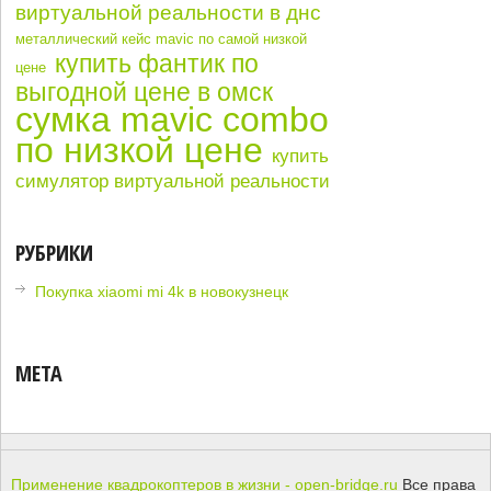
виртуальной реальности в днс
металлический кейс mavic по самой низкой
купить фантик по
цене
выгодной цене в омск
сумка mavic combo
по низкой цене
купить
симулятор виртуальной реальности
РУБРИКИ
Покупка xiaomi mi 4k в новокузнецк
МЕТА
Применение квадрокоптеров в жизни - open-bridge.ru
Все права