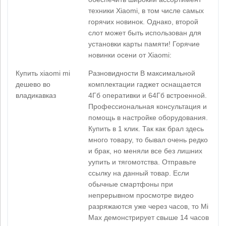
техники Xiaomi, в том числе самых
горячих новинок. Однако, второй
слот может быть использован для
установки карты памяти! Горячие
новинки осени от Xiaomi:
Купить xiaomi mi
Разновидности В максимальной
дешево во
комплектации гаджет оснащается
владикавказ
4Гб оперативки и 64Гб встроенной.
Профессиональная консультация и
помощь в настройке оборудования.
Купить в 1 клик. Так как брал здесь
много товару, то бывал очень редко
и брак, но меняли все без лишних
уупить и тягомотства. Отправьте
ссылку на данный товар. Если
обычные смартфоны при
непрерывном просмотре видео
разряжаются уже через часов, то Mi
Max демонстрирует свыше 14 часов