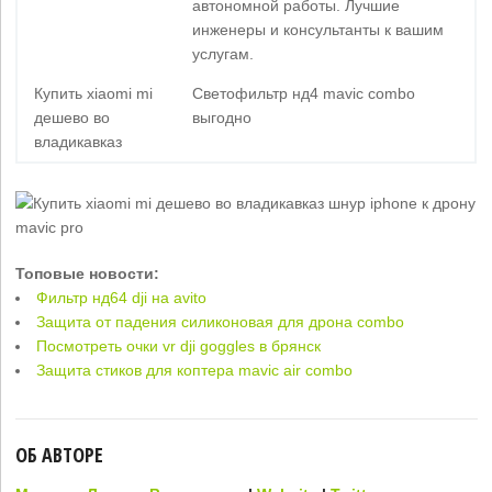
автономной работы. Лучшие
инженеры и консультанты к вашим
услугам.
Купить xiaomi mi
Светофильтр нд4 mavic combo
дешево во
выгодно
владикавказ
Топовые новости:
Фильтр нд64 dji на avito
Защита от падения силиконовая для дрона combo
Посмотреть очки vr dji goggles в брянск
Защита стиков для коптера mavic air combo
ОБ АВТОРЕ