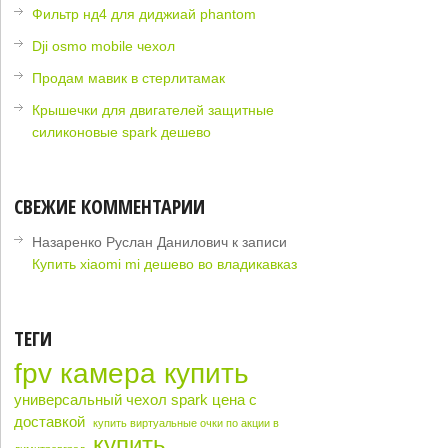
Фильтр нд4 для диджиай phantom
Dji osmo mobile чехол
Продам мавик в стерлитамак
Крышечки для двигателей защитные
силиконовые spark дешево
СВЕЖИЕ КОММЕНТАРИИ
Назаренко Руслан Данилович
к записи
Купить xiaomi mi дешево во владикавказ
ТЕГИ
fpv камера купить
универсальный чехол spark цена с
доставкой
купить виртуальные очки по акции в
купить