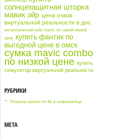
димитровград
солнцезащитная шторка
мавик эйр
цена очков
виртуальной реальности в днс
металлический кейс mavic по самой низкой
купить фантик по
цене
выгодной цене в омск
сумка mavic combo
по низкой цене
купить
симулятор виртуальной реальности
РУБРИКИ
Покупка xiaomi mi 4k в новокузнецк
МЕТА