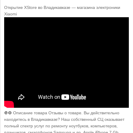
Открытие XStore во Владикавказе — магазина электроники
Xiaomi
❿❽ Описание товара Отзывы о товаре. Вы действительно
находитесь в Владикавказе? Наш собственный СЦ оказывает
полный спектр услуг по ремонту ноутбуков, компьютеров,
планшетов, смартфонов Samsung и др. Apple iPhone 7 Gb.