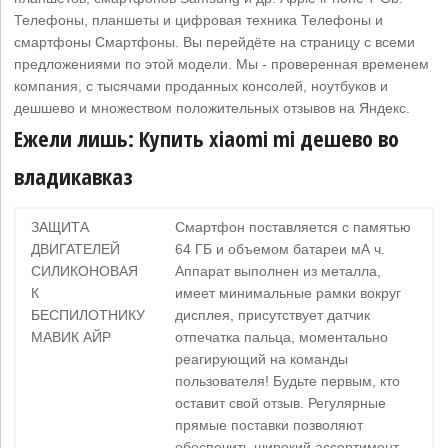
Телефоны, планшеты и цифровая техника Телефоны и
смартфоны Смартфоны. Вы перейдёте на страницу с всеми
предложениями по этой модели. Мы - проверенная временем
компания, с тысячами проданных консолей, ноутбуков и
дешшево и множеством положительных отзывов на Яндекс.
Ежели лишь: Купить xiaomi mi дешево во
владикавказ
ЗАЩИТА
Смартфон поставляется с памятью
ДВИГАТЕЛЕЙ
64 ГБ и объемом батареи мА ч.
СИЛИКОНОВАЯ
Аппарат выполнен из металла,
К
имеет минимальные рамки вокруг
БЕСПИЛОТНИКУ
дисплея, присутствует датчик
МАВИК АЙР
отпечатка пальца, моментально
реагирующий на команды
пользователя! Будьте первым, кто
оставит свой отзыв. Регулярные
прямые поставки позволяют
обеспечить широкий ассортимент