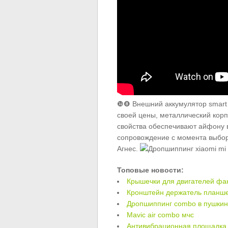
❿❽ Внешний аккумулятор smart 
своей цены, металлический корп
свойства обеспечивают айфону
сопровождение с момента выбор
Агнес.
Топовые новости:
Крышечки для двигателей фа
Кронштейн держатель планше
Дропшиппинг combo в пушки
Mavic air combo мчс
Антивибрационная площадка 