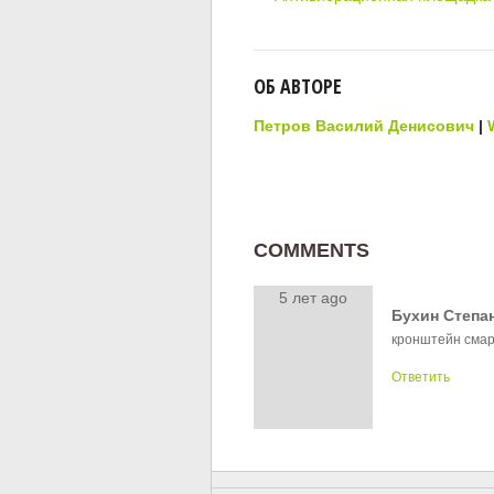
ОБ АВТОРЕ
Петров Василий Денисович
|
COMMENTS
5 лет ago
Бухин Степа
кронштейн смар
Ответить