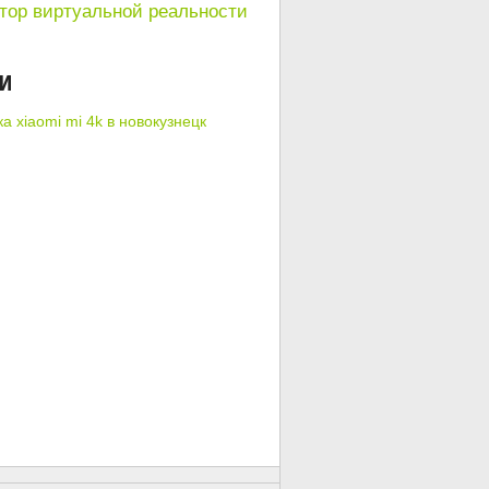
тор виртуальной реальности
КИ
а xiaomi mi 4k в новокузнецк