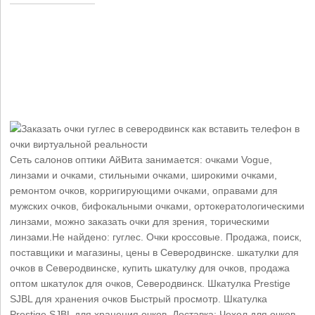
Сеть салонов оптики АйВита занимается: очками Vogue,
линзами и очками, стильными очками, широкими очками,
ремонтом очков, корригирующими очками, оправами для
мужских очков, бифокальными очками, ортокератологическими
линзами, можно заказать очки для зрения, торическими
линзами.Не найдено: гуглес. Очки кроссовые. Продажа, поиск,
поставщики и магазины, цены в Северодвинске. шкатулки для
очков в Северодвинске, купить шкатулку для очков, продажа
оптом шкатулок для очков, Северодвинск. Шкатулка Prestige
SJBL для хранения очков Быстрый просмотр. Шкатулка
Prestige SJBL для хранения очков. Доставка: Чехол для очков