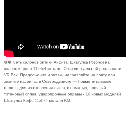
❿❽ Сеть салонов оптики АйВита. Шкатулка Розочки на
зеленом фоне 11х8х4 металл. Очки виртуальной реальности
VR Box. Предложения и заявки направляйте на почту или
звоните насейчас в Северодвинске — Новые титановые
оправы для изготовления очков, с памятью, прочный
титановый сплав, ударопрочные оправы - 10 новых моделей
Шкатулка Кофе 11х8х4 металл KM