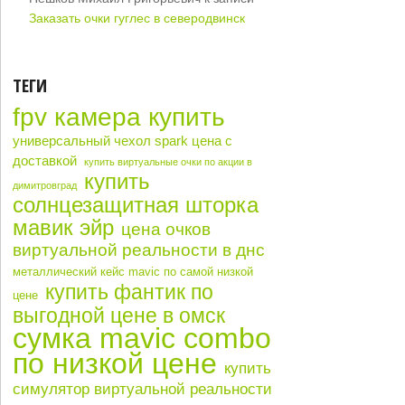
Заказать очки гуглес в северодвинск
ТЕГИ
fpv камера купить
универсальный чехол spark цена с
доставкой
купить виртуальные очки по акции в
купить
димитровград
солнцезащитная шторка
мавик эйр
цена очков
виртуальной реальности в днс
металлический кейс mavic по самой низкой
купить фантик по
цене
выгодной цене в омск
сумка mavic combo
по низкой цене
купить
симулятор виртуальной реальности