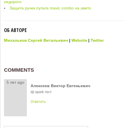
недорого
Защита ручек пульта mavic combo на авито
ОБ АВТОРЕ
Михальков Сергей Витальевич
|
Website
|
Twitter
COMMENTS
5 лет ago
Алексеев Виктор Евгеньевич
dji spark тест
Ответить