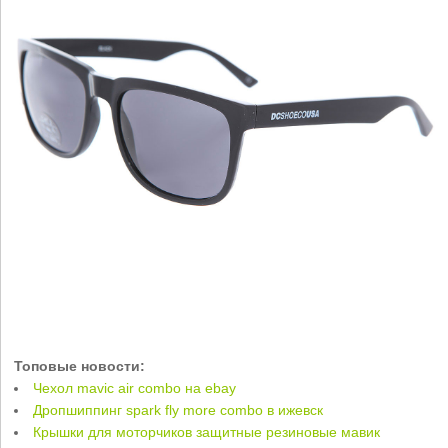
Топовые новости:
Чехол mavic air combo на ebay
Дропшиппинг spark fly more combo в ижевск
Крышки для моторчиков защитные резиновые мавик