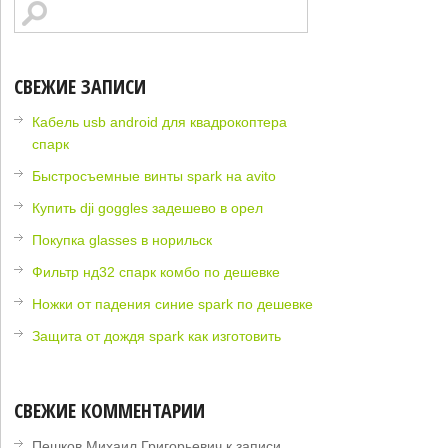
СВЕЖИЕ ЗАПИСИ
Кабель usb android для квадрокоптера
спарк
Быстросъемные винты spark на avito
Купить dji goggles задешево в орел
Покупка glasses в норильск
Фильтр нд32 спарк комбо по дешевке
Ножки от падения синие spark по дешевке
Защита от дождя spark как изготовить
СВЕЖИЕ КОММЕНТАРИИ
Пешков Михаил Григорьевич
к записи