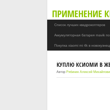
ПРИМЕНЕНИЕ К
Список лучших квадрокоптеров
Аккумуляторная батарея mavik по
Покупка xiaomi mi 4k в новокузнец
КУПЛЮ КСИОМИ В Ж
Автор
Рябинин Алексей Михайлов