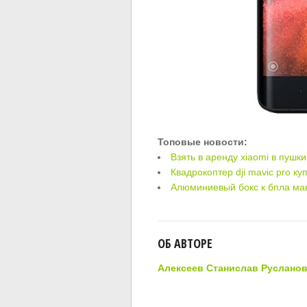
Топовые новости:
Взять в аренду xiaomi в пушк
Квадрокоптер dji mavic pro ку
Алюминиевый бокс к бпла ма
ОБ АВТОРЕ
Алексеев Станислав Руслано