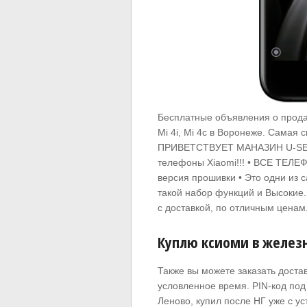
Бесплатные объявления о продаж
Mi 4i, Mi 4c в Воронеже. Самая 
ПРИВЕТСТВУЕТ МАНАЗИН U-SE!!!
телефоны Xiaomi!!! • ВСЕ ТЕЛЕ
версия прошивки • Это одни из 
такой набор функций и Высокие
с доставкой, по отличным ценам
Куплю ксиоми в желез
Также вы можете заказать достав
условленное время. PIN-код под
Леново, купил после НГ уже с у