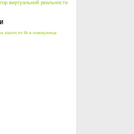
тор виртуальной реальности
КИ
а xiaomi mi 4k в новокузнецк