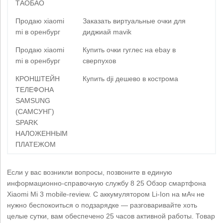
ТАОБАО
Продаю xiaomi
Заказать виртуальные очки для
mi в оренбург
диджиай mavik
Продаю xiaomi
Купить очки гуглес на ebay в
mi в оренбург
сверпухов
КРОНШТЕЙН
Купить dji дешево в кострома
ТЕЛЕФОНА
SAMSUNG
(САМСУНГ)
SPARK
НАЛОЖЕННЫМ
ПЛАТЕЖОМ
Если у вас возникли вопросы, позвоните в единую
информационно-справочную службу 8 25 Обзор смартфона
Xiaomi Mi 3 mobile-review. С аккумулятором Li-Ion на мАч не
нужно беспокоиться о подзарядке — разговаривайте хоть
целые сутки, вам обеспечено 25 часов активной работы. Товар