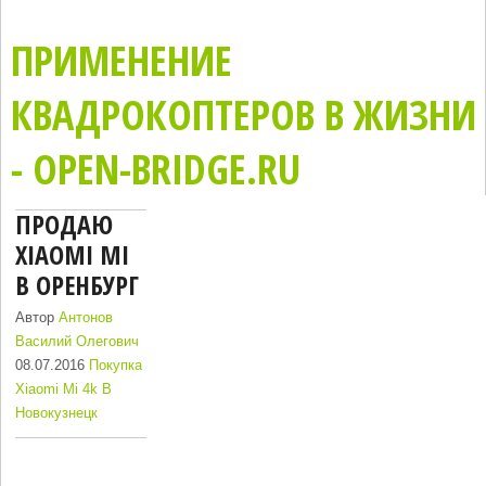
ПРИМЕНЕНИЕ
КВАДРОКОПТЕРОВ В ЖИЗНИ
- OPEN-BRIDGE.RU
ПРОДАЮ
XIAOMI MI
В ОРЕНБУРГ
Автор
Антонов
Василий Олегович
08.07.2016
Покупка
Xiaomi Mi 4k В
Новокузнецк