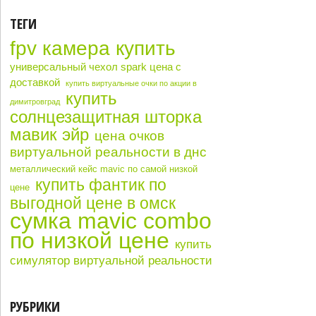
ТЕГИ
fpv камера купить
универсальный чехол spark цена с
доставкой
купить виртуальные очки по акции в
купить
димитровград
солнцезащитная шторка
мавик эйр
цена очков
виртуальной реальности в днс
металлический кейс mavic по самой низкой
купить фантик по
цене
выгодной цене в омск
сумка mavic combo
по низкой цене
купить
симулятор виртуальной реальности
РУБРИКИ