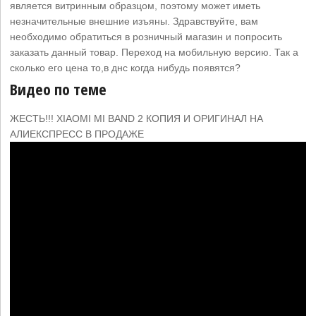
является витринным образцом, поэтому может иметь
незначительные внешние изъяны. Здравствуйте, вам
необходимо обратиться в розничный магазин и попросить
заказать данный товар. Переход на мобильную версию. Так а
сколько его цена то,в днс когда нибудь появятся?
Видео по теме
ЖЕСТЬ!!! XIAOMI MI BAND 2 КОПИЯ И ОРИГИНАЛ НА
АЛИЕКСПРЕСС В ПРОДАЖЕ