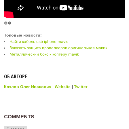
❿❽
Топовые новости:
Найти кабель usb iphone mavic
Заказать защита пропеллеров оригинальная мавик
Металлический бокс к коптеру mavik
ОБ АВТОРЕ
Козлов Олег Иванович
|
Website
|
Twitter
COMMENTS