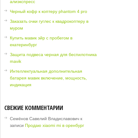
алиэкспресс
Черный кофр к коптеру phantom 4 pro
Заказать очки гуглес к квадрокоптеру в
муром
Купить мавик эйр с пробегом в
екатеринбург
Защита подвеса черная для беспилотника
mavik
Интеллектуальная дополнительная
батарея мавик включение, мощность,
индикация
СВЕЖИЕ КОММЕНТАРИИ
Семёнов Савелий Владиславович
к
записи
Продаю xiaomi mi в оренбург