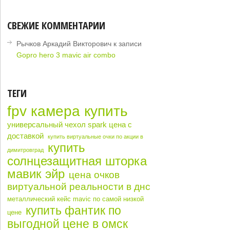
СВЕЖИЕ КОММЕНТАРИИ
Рычков Аркадий Викторович
к записи
Gopro hero 3 mavic air combo
ТЕГИ
fpv камера купить
универсальный чехол spark цена с
доставкой
купить виртуальные очки по акции в
купить
димитровград
солнцезащитная шторка
мавик эйр
цена очков
виртуальной реальности в днс
металлический кейс mavic по самой низкой
купить фантик по
цене
выгодной цене в омск