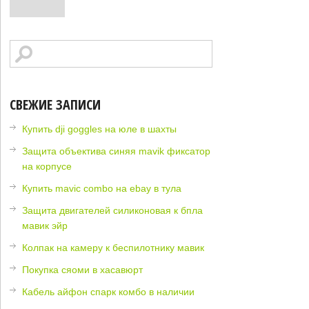
СВЕЖИЕ ЗАПИСИ
Купить dji goggles на юле в шахты
Защита объектива синяя mavik фиксатор
на корпусе
Купить mavic combo на ebay в тула
Защита двигателей силиконовая к бпла
мавик эйр
Колпак на камеру к беспилотнику мавик
Покупка сяоми в хасавюрт
Кабель айфон спарк комбо в наличии