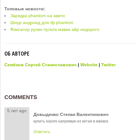
Топовые новости:
Зарядка phantom на авито
Шнур андроид для dji phantom
Фиксатор ручек пульта мавик айр недорого
ОБ АВТОРЕ
Семёнов Сергей Станиславович
|
Website
|
Twitter
COMMENTS
5 лет ago
Довыденко Степан Валентинович
купить xiaomi напрямую из китая в ижевск
Ответить