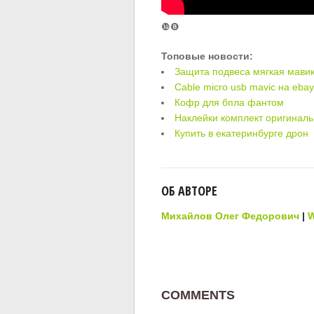
❿❽
Топовые новости:
Защита подвеса мягкая мавик
Cable micro usb mavic на eba
Кофр для бпла фантом
Наклейки комплект оригинал
Купить в екатеринбурге дрон
ОБ АВТОРЕ
Михайлов Олег Федорович
|
W
COMMENTS