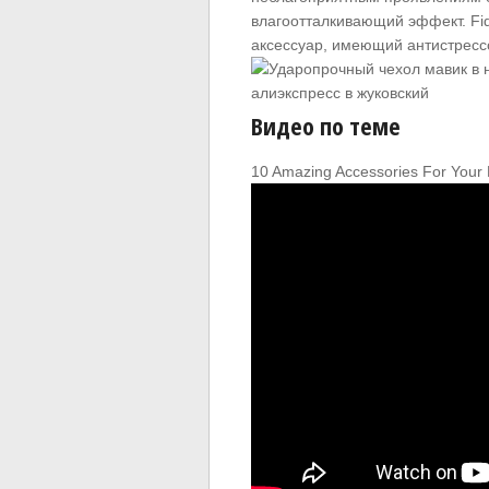
влагоотталкивающий эффект. Fi
аксессуар, имеющий антистресс
Видео по теме
10 Amazing Accessories For Your 