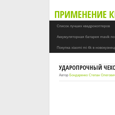
ПРИМЕНЕНИЕ К
Список лучших квадрокоптеров
Аккумуляторная батарея mavik по
Покупка xiaomi mi 4k в новокузнец
УДАРОПРОЧНЫЙ ЧЕХ
Автор
Бондаренко Степан Олегови