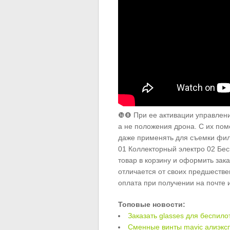
❿❽ При ее активации управлени
а не положения дрона. С их по
даже применять для съемки филь
01 Коллекторный электро 02 Бес
товар в корзину и оформить зак
отличается от своих предшеств
оплата при получении на почте и
Топовые новости:
Заказать glasses для беспило
Сменные винты mavic алиэкс