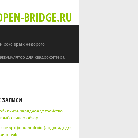
PEN-BRIDGE.RU
 бокс spark недорого
аккумулятор для квадрокоптера
Е ЗАПИСИ
обильное зарядное устройство
 комбо видео обзор
ж смартфона android (андроид) для
ай mavik