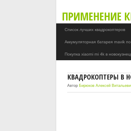
ПРИМЕНЕНИЕ К
Список лучших квадрокоптеров
Аккумуляторная батарея mavik по
Покупка xiaomi mi 4k в новокузнец
КВАДРОКОПТЕРЫ В Н
Автор
Бирюков Алексей Витальеви