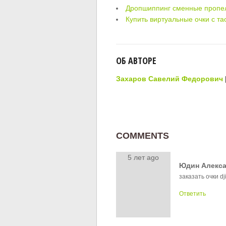
Дропшиппинг сменные пропе
Купить виртуальные очки с та
ОБ АВТОРЕ
Захаров Савелий Федорович
COMMENTS
5 лет ago
Юдин Алекс
заказать очки d
Ответить