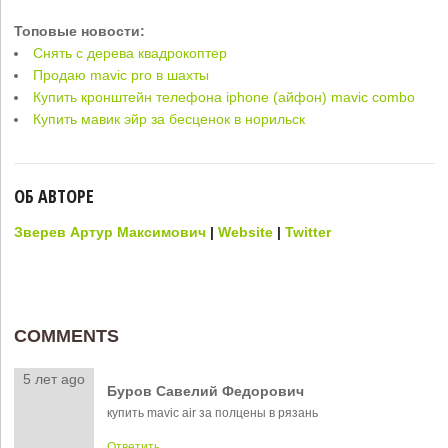
Топовые новости:
Снять с дерева квадрокоптер
Продаю mavic pro в шахты
Купить кронштейн телефона iphone (айфон) mavic combo
Купить мавик эйр за бесценок в норильск
ОБ АВТОРЕ
Зверев Артур Максимович
|
Website
|
Twitter
COMMENTS
5 лет ago
Буров Савелий Федорович
купить mavic air за полцены в рязань
Ответить