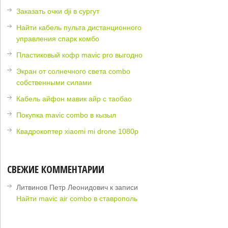
Заказать очки dji в сургут
Найти кабель пульта дистанционного
управления спарк комбо
Пластиковый кофр mavic pro выгодно
Экран от солнечного света combo
собственными силами
Кабель айфон мавик айр с таобао
Покупка mavic combo в кызыл
Квадрокоптер xiaomi mi drone 1080p
СВЕЖИЕ КОММЕНТАРИИ
Литвинов Петр Леонидович
к записи
Найти mavic air combo в ставрополь