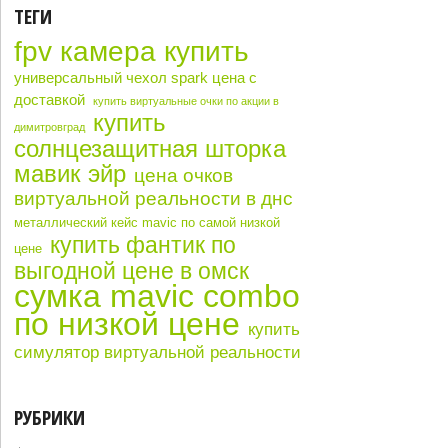
ТЕГИ
fpv камера купить
универсальный чехол spark цена с
доставкой
купить виртуальные очки по акции в
купить
димитровград
солнцезащитная шторка
мавик эйр
цена очков
виртуальной реальности в днс
металлический кейс mavic по самой низкой
купить фантик по
цене
выгодной цене в омск
сумка mavic combo
по низкой цене
купить
симулятор виртуальной реальности
РУБРИКИ