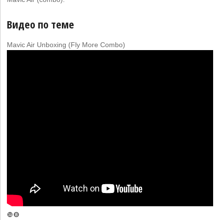
Видео по теме
Mavic Air Unboxing (Fly More Combo)
❿❽