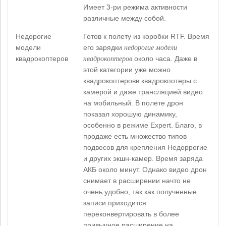
Имеет 3-ри режима активности
различные между собой.
Недорогие
Готов к полету из коробки RTF. Время
недорогие модели
модели
его зарядки
квадрокоптеров
квадрокоптеров
около часа. Даже в
этой категории уже можно
квадрокоптеровв квадрокпотеры с
камерой и даже трансляцией видео
на мобильный. В полете дрон
показал хорошую динамику,
особенно в режиме Expert. Благо, в
продаже есть множество типов
подвесов для крепления Недоррогие
и других экшн-камер. Время заряда
АКБ около минут. Однако видео дрон
снимает в расширении начто не
очень удобно, так как полученные
записи приходится
переконвертировать в более
привычное расширение на