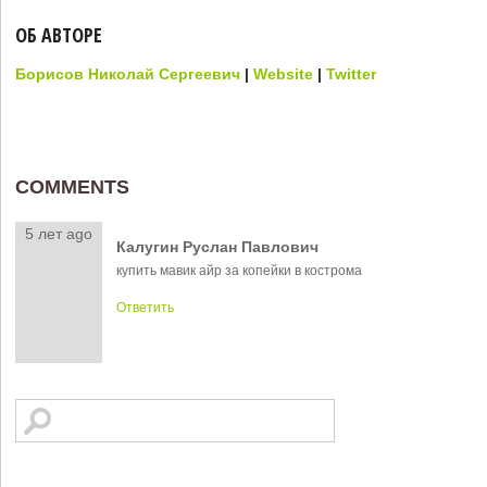
ОБ АВТОРЕ
Борисов Николай Сергеевич
|
Website
|
Twitter
COMMENTS
5 лет ago
Калугин Руслан Павлович
купить мавик айр за копейки в кострома
Ответить