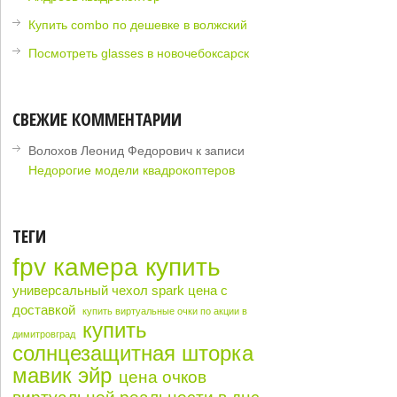
Купить combo по дешевке в волжский
Посмотреть glasses в новочебоксарск
СВЕЖИЕ КОММЕНТАРИИ
Волохов Леонид Федорович
к записи
Недорогие модели квадрокоптеров
ТЕГИ
fpv камера купить
универсальный чехол spark цена с
доставкой
купить виртуальные очки по акции в
купить
димитровград
солнцезащитная шторка
мавик эйр
цена очков