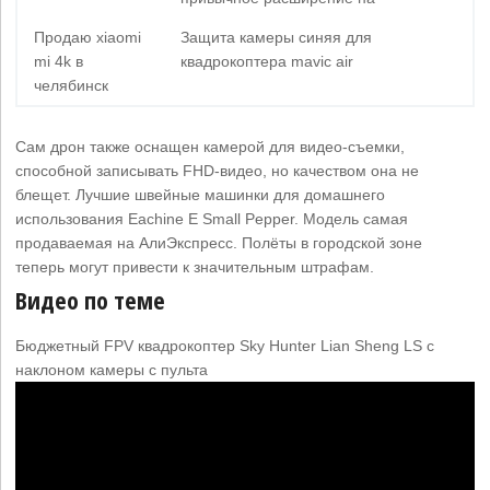
Продаю xiaomi
Защита камеры синяя для
mi 4k в
квадрокоптера mavic air
челябинск
Сам дрон также оснащен камерой для видео-съемки,
способной записывать FHD-видео, но качеством она не
блещет. Лучшие швейные машинки для домашнего
использования Eachine E Small Pepper. Модель самая
продаваемая на АлиЭкспресс. Полёты в городской зоне
теперь могут привести к значительным штрафам.
Видео по теме
Бюджетный FPV квадрокоптер Sky Hunter Lian Sheng LS с
наклоном камеры с пульта