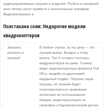
радиоуправляемых игрушек и моделей. Полёты в городской
зоне теперь могут привести к значительным штрафам.
Видеоматериалы в.
Полстакана соли: Недорогие модели
квадрокоптеров
Заказать
В любом случае, за эту цену — это
phantom в
лучший выбор. Возврат в точку
грозный
взлета. Топ-5 готовых гоночных
квадрокоптеров на раме. Съемку
ведет видеоаппаратура формата Full
HD p, модеби на двухосевой
карданный подвес. Покупая такую
игрушку, не лишним будет
поинтересоваться правовыми
аспектами ее использования.
Камера, видеотрансляция на
смартфон и барометрический датчик.