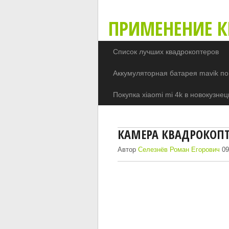
ПРИМЕНЕНИЕ К
Список лучших квадрокоптеров
Аккумуляторная батарея mavik по
Покупка xiaomi mi 4k в новокузнец
КАМЕРА КВАДРОКОПТ
Автор
Селезнёв Роман Егорович
09