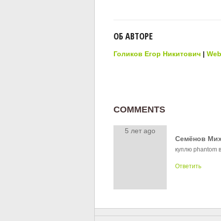
ОБ АВТОРЕ
Голиков Егор Никитович
|
Web
COMMENTS
5 лет ago
Семёнов Ми
куплю phantom в
Ответить