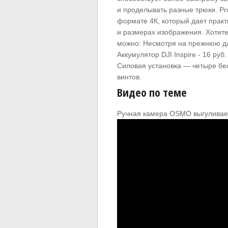
и проделывать разные трюки. Pr
формате 4К, который дает прак
и размерах изображения. Хотите
можно: Несмотря на прежнюю дл
Аккумулятор DJI Inspire - 16 ру
Силовая установка — четыре бе
винтов.
Видео по теме
Ручная камера OSMO выгуливает