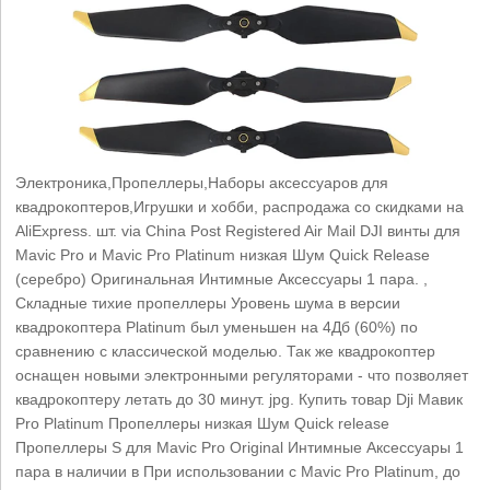
Электроника,Пропеллеры,Наборы аксессуаров для
квадрокоптеров,Игрушки и хобби, распродажа со скидками на
AliExpress. шт. via China Post Registered Air Mail DJI винты для
Mavic Pro и Mavic Pro Platinum низкая Шум Quick Release
(серебро) Оригинальная Интимные Аксессуары 1 пара. ,
Складные тихие пропеллеры Уровень шума в версии
квадрокоптера Platinum был уменьшен на 4Дб (60%) по
сравнению с классической моделью. Так же квадрокоптер
оснащен новыми электронными регуляторами - что позволяет
квадрокоптеру летать до 30 минут. jpg. Купить товар Dji Мавик
Pro Platinum Пропеллеры низкая Шум Quick release
Пропеллеры S для Mavic Pro Original Интимные Аксессуары 1
пара в наличии в При использовании с Mavic Pro Platinum, до