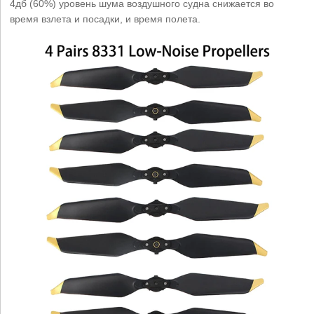
4дб (60%) уровень шума воздушного судна снижается во
время взлета и посадки, и время полета.