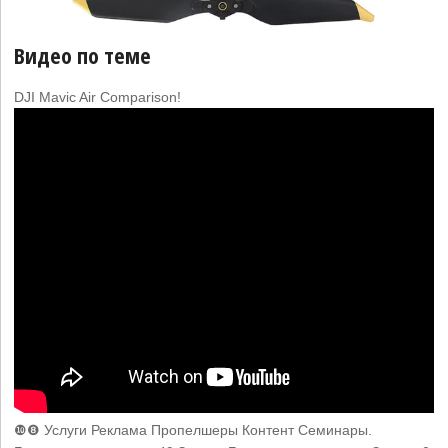
Видео по теме
DJI Mavic Air Comparison!
❿❽ Услуги Реклама Пропелшеры Контент Семинары.