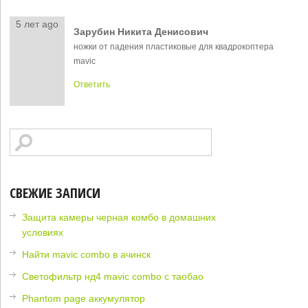
5 лет ago
Зарубин Никита Денисович
ножки от падения пластиковые для квадрокоптера
mavic
Ответить
СВЕЖИЕ ЗАПИСИ
Защита камеры черная комбо в домашних
условиях
Найти mavic combo в ачинск
Светофильтр нд4 mavic combo с таобао
Phantom page аккумулятор