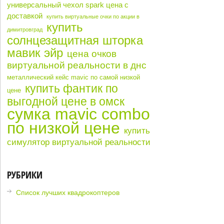
универсальный чехол spark цена с
доставкой
купить виртуальные очки по акции в
купить
димитровград
солнцезащитная шторка
мавик эйр
цена очков
виртуальной реальности в днс
металлический кейс mavic по самой низкой
купить фантик по
цене
выгодной цене в омск
сумка mavic combo
по низкой цене
купить
симулятор виртуальной реальности
РУБРИКИ
Список лучших квадрокоптеров