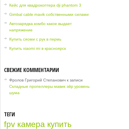
Кейс для квадрокоптера dji phantom 3
Gimbal cable mavik собственными силами
Автозарядка комбо какое выдает
напряжение
Купить сяоми с рук в пермь
Купить xiaomi mi в красноярск
СВЕЖИЕ КОММЕНТАРИИ
Фролов Григорий Степанович
к записи
Складные пропеллеры мавик эйр уровень
шума
ТЕГИ
fpv камера купить