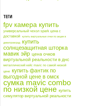
ТЕГИ
fpv камера купить
универсальный чехол spark цена с
доставкой
купить виртуальные очки по акции в
купить
димитровград
солнцезащитная шторка
мавик эйр
цена очков
виртуальной реальности в днс
металлический кейс mavic по самой низкой
купить фантик по
цене
выгодной цене в омск
сумка mavic combo
по низкой цене
купить
симулятор виртуальной реальности