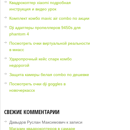
Квадрокоптер xiaomi подробная
инструкция и видео урок
Комплект комбо mavic air combo по акции
Dji адаптеры пропеллеров 9450s для
phantom 4
Посмотреть очки виртуальной реальности
в миасс
Ударопрочный кейс спарк комбо
недорогой
Защита камеры белая combo по дешевке
Посмотреть очки dji goggles в
новочеркасск
СВЕЖИЕ КОММЕНТАРИИ
Давыдов Руслан Максимович
к записи
Магазин квадрокоптеров в самаре