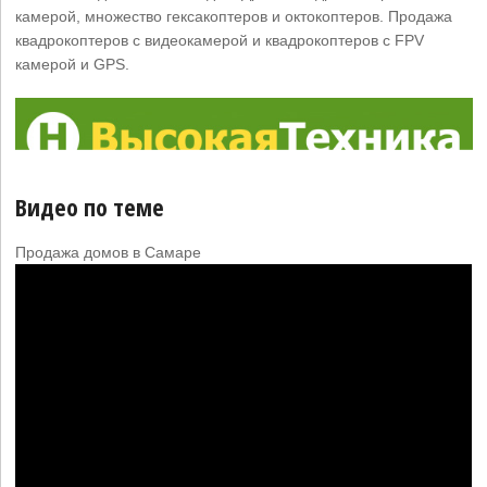
камерой, множество гексакоптеров и октокоптеров. Продажа
квадрокоптеров с видеокамерой и квадрокоптеров с FPV
камерой и GPS.
Видео по теме
Продажа домов в Самаре