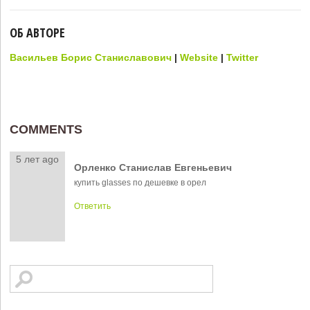
ОБ АВТОРЕ
Васильев Борис Станиславович
|
Website
|
Twitter
COMMENTS
5 лет ago
Орленко Станислав Евгеньевич
купить glasses по дешевке в орел
Ответить