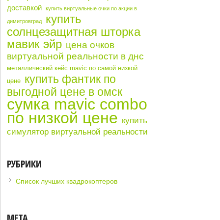
доставкой
купить виртуальные очки по акции в
купить
димитровград
солнцезащитная шторка
мавик эйр
цена очков
виртуальной реальности в днс
металлический кейс mavic по самой низкой
купить фантик по
цене
выгодной цене в омск
сумка mavic combo
по низкой цене
купить
симулятор виртуальной реальности
РУБРИКИ
Список лучших квадрокоптеров
МЕТА