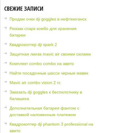
СВЕЖИЕ ЗАПИСИ
Продам очки dji goggles в нефтеюганск
Рюкзак спарк комбо для хранения
батареи
Квадрокоптер dji spark 2
Защитная линза mavic air своими силами
Комплект combo combo на авито
Найти посадочные шасси черные мавик
Mavic air combo vision 2 rc
Заказать dji goggles к беспилотнику в
балашиха
Дополнительная батарея фантом с
доставкой наложенным платежом
Квадрокоптер dji phantom 3 professional на
авито