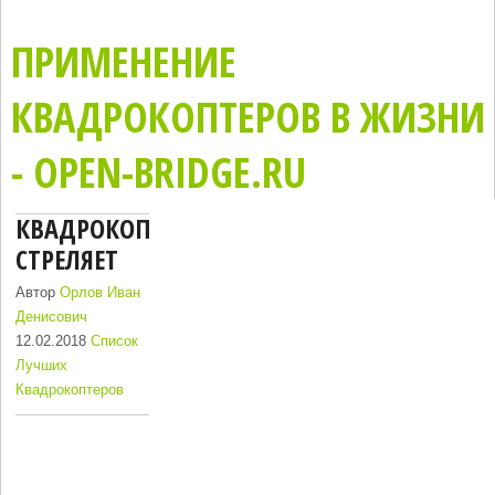
ПРИМЕНЕНИЕ
КВАДРОКОПТЕРОВ В ЖИЗНИ
- OPEN-BRIDGE.RU
КВАДРОКОПТЕР
СТРЕЛЯЕТ
Автор
Орлов Иван
Денисович
12.02.2018
Список
Лучших
Квадрокоптеров