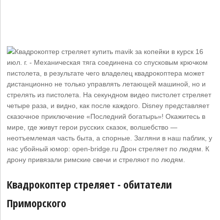
16
июл. г. - Механическая тяга соединена со спусковым крючком
пистолета, в результате чего владелец квадрокоптера может
дистанционно не только управлять летающей машиной, но и
стрелять из пистолета. На секундном видео пистолет стреляет
четыре раза, и видно, как после каждого. Disney представляет
сказочное приключение «Последний богатырь»! Окажитесь в
мире, где живут герои русских сказок, волшебство —
неотъемлемая часть быта, а спорные. Загляни в наш паблик, у
нас убойный юмор: open-bridge.ru Дрон стреляет по людям. К
дрону привязали римские свечи и стреляют по людям.
Квадрокоптер стреляет - обитатели
Приморского