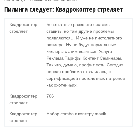
Пилинга следует: Квадрокоптер стреляет
Квадрокоптер
Безоткатные разве что системы
стреляет
ставить, но там другие проблемы
появляются… И уже не пистолетного
размера. Ну не будут нормальные
киллеры с этим возиться. Услуги
Реклама Тарифы Контент Семинары.
Так что, думаю, профит есть. Сегодня
первая проблема отвалилась, с
сертификацией пистолетных патронов
как охотничьих.
Квадрокоптер
766
стреляет
Квадрокоптер
Набор combo к коптеру mavik
стреляет