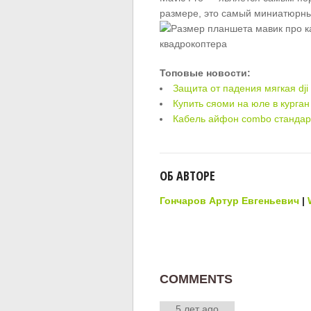
размере, это самый миниатюрный
Топовые новости:
Защита от падения мягкая dji
Купить сяоми на юле в курган
Кабель айфон combo стандар
ОБ АВТОРЕ
Гончаров Артур Евгеньевич
|
COMMENTS
5 лет ago