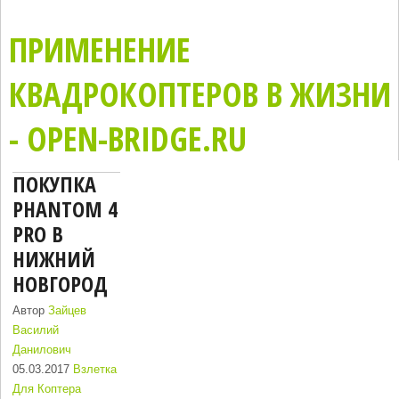
ПРИМЕНЕНИЕ
КВАДРОКОПТЕРОВ В ЖИЗНИ
- OPEN-BRIDGE.RU
ПОКУПКА
PHANTOM 4
PRO В
НИЖНИЙ
НОВГОРОД
Автор
Зайцев
Василий
Данилович
05.03.2017
Взлетка
Для Коптера