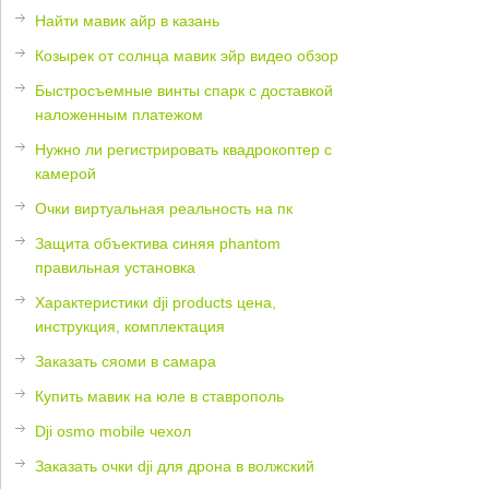
Найти мавик айр в казань
Козырек от солнца мавик эйр видео обзор
Быстросъемные винты спарк с доставкой
наложенным платежом
Нужно ли регистрировать квадрокоптер с
камерой
Очки виртуальная реальность на пк
Защита объектива синяя phantom
правильная установка
Характеристики dji products цена,
инструкция, комплектация
Заказать сяоми в самара
Купить мавик на юле в ставрополь
Dji osmo mobile чехол
Заказать очки dji для дрона в волжский