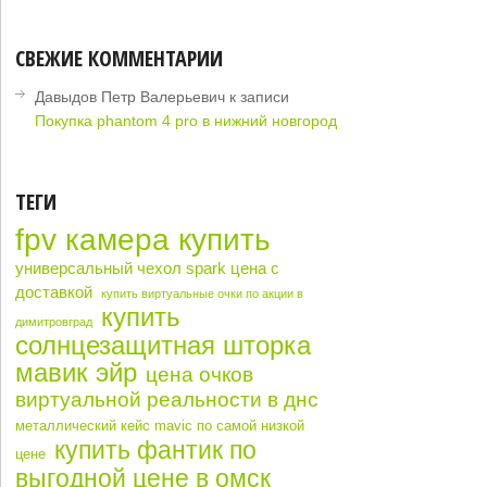
СВЕЖИЕ КОММЕНТАРИИ
Давыдов Петр Валерьевич
к записи
Покупка phantom 4 pro в нижний новгород
ТЕГИ
fpv камера купить
универсальный чехол spark цена с
доставкой
купить виртуальные очки по акции в
купить
димитровград
солнцезащитная шторка
мавик эйр
цена очков
виртуальной реальности в днс
металлический кейс mavic по самой низкой
купить фантик по
цене
выгодной цене в омск