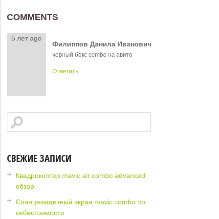
COMMENTS
5 лет ago
Филиппов Данила Иванович
черный бокс combo на авито
Ответить
СВЕЖИЕ ЗАПИСИ
Квадрокоптер mavic air combo advanced
обзор
Солнцезащитный экран mavic combo по
себестоимости