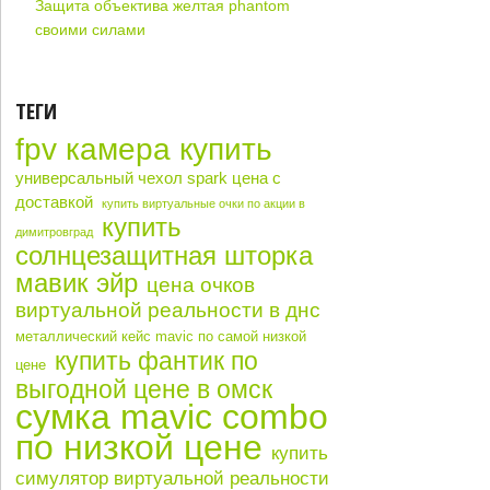
Защита объектива желтая phantom
своими силами
ТЕГИ
fpv камера купить
универсальный чехол spark цена с
доставкой
купить виртуальные очки по акции в
купить
димитровград
солнцезащитная шторка
мавик эйр
цена очков
виртуальной реальности в днс
металлический кейс mavic по самой низкой
купить фантик по
цене
выгодной цене в омск
сумка mavic combo
по низкой цене
купить
симулятор виртуальной реальности