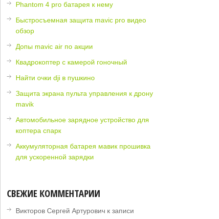
Phantom 4 pro батарея к нему
Быстросъемная защита mavic pro видео
обзор
Допы mavic air по акции
Квадрокоптер с камерой гоночный
Найти очки dji в пушкино
Защита экрана пульта управления к дрону
mavik
Автомобильное зарядное устройство для
коптера спарк
Аккумуляторная батарея мавик прошивка
для ускоренной зарядки
СВЕЖИЕ КОММЕНТАРИИ
Викторов Сергей Артурович
к записи