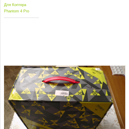
Для Коптера
Phantom 4 Pro