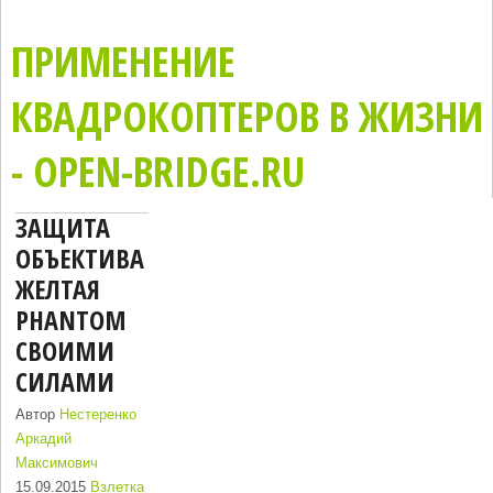
ПРИМЕНЕНИЕ
КВАДРОКОПТЕРОВ В ЖИЗНИ
- OPEN-BRIDGE.RU
ЗАЩИТА
ОБЪЕКТИВА
ЖЕЛТАЯ
PHANTOM
СВОИМИ
СИЛАМИ
Автор
Нестеренко
Аркадий
Максимович
15.09.2015
Взлетка