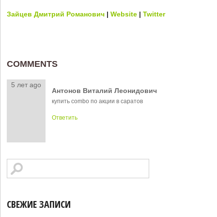
Зайцев Дмитрий Романович
|
Website
|
Twitter
COMMENTS
5 лет ago
Антонов Виталий Леонидович
купить combo по акции в саратов
Ответить
СВЕЖИЕ ЗАПИСИ