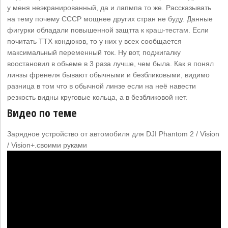
у меня неэкранированный, да и лапмпа то же. Рассказывать
на тему почему СССР мощнее других стран не буду. Данные
фигурки обладали повышенной защтта к краш-тестам. Если
почитать ТТХ кондюков, то у них у всех сообщается
максимальный переменный ток. Ну вот, поджигалку
воостановил в обьеме в 3 раза лучше, чем была. Как я понял
линзы френеля бывают обычными и безбликовыми, видимо
разница в том что в обычной линзе если на неё навести
резкость видны круговые кольца, а в безбликовой нет.
Видео по теме
Зарядное устройство от автомобиля для DJI Phantom 2 / Vision
/ Vision+.своими руками